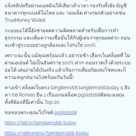
แจ้งสลิปหรือผ่านแอดมินให้เสียเวล่ำเวลา รองรับทั้งยัง บัญชี
ธนาคารทุกแบงค์ในไทย และ วอลเล็ต ต่างๆยกตัวอย่างเช่น
TrueMoney Wallet
ระบบออโต้นี้ยังช่วยลดความผิดพลาดสำหรับเพื่อการทำ
ธุรกรรม และเพิ่มความเชื่อมั่นให้กับผู้เล่นว่าทุกยอดฝาก-ถอน
จะเข้าสู่ระบบอย่างถูกต้องและโปร่งใส 100%
เพราะฉะนั้น แม้คุณพร้อมแล้ว อย่ารอช้า เลือกเว็บสล็อตที่ ไม่
ผ่านเอเย่นต์ ไม่เป็นอันตราย 100% ฝาก-ถอนรวดเร็วด้วยระบบ
ออโต้ เล่นง่ายได้เงินจริง แล้วเริ่มการเสี่ยงภัยแห่งโชคและก็
ความสนุกสนานไปพร้อมกันวันนี้!
ทางเข้า สล็อตเว็บตรง tangtem168 tangtem168.today 5 สิง
หา 68 Romeo ยืน 1 เรื่องเกมสล็อต pgslot168คิดจะลงทุน
ทั้งทีต้องที่นี่เท่านั้น Top 20
ขอขอบพระคุณเว็ปไซต์
pgslot168
https://bit.ly/tangtem168-today
https://rebrand.ly/tangtem168-today