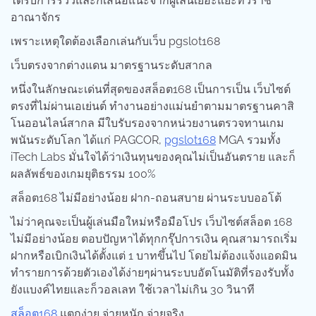
ได้รับการรีวิวและก็เสนอแนะจากผู้เล่นเยอะแยะทั่วราช
อาณาจักร
เพราะเหตุใดต้องเลือกเล่นกับเว็บ pgslot168
เว็บตรงจากต่างแดน มาตรฐานระดับสากล
หนึ่งในลักษณะเด่นที่สุดของสล็อต168 เป็นการเป็น เว็บไซต์
ตรงที่ไม่ผ่านเอเย่นต์ ทำงานอย่างแม่นยำตามมาตรฐานคาสิ
โนออนไลน์สากล มีใบรับรองจากหน่วยงานตรวจทานเกม
พนันระดับโลก ได้แก่ PAGCOR,
pgslot168
MGA รวมทั้ง
iTech Labs มั่นใจได้ว่าเงินทุนของคุณไม่เป็นอันตราย และก็
ผลลัพธ์ของเกมยุติธรรม 100%
สล็อต168 ไม่มีอย่างน้อย ฝาก-ถอนสบาย ผ่านระบบออโต้
ไม่ว่าคุณจะเป็นผู้เล่นมือใหม่หรือมือโปร เว็บไซต์สล็อต 168
ไม่มีอย่างน้อย ตอบปัญหาได้ทุกกรุ๊ปการเงิน คุณสามารถเริ่ม
ฝากหรือเบิกเงินได้ตั้งแต่ 1 บาทขึ้นไป โดยไม่ต้องแจ้งแอดมิน
ทำรายการด้วยตัวเองได้ง่ายๆผ่านระบบอัตโนมัติที่รองรับทั้ง
ยังแบงค์ไทยและก็วอลเลท ใช้เวลาไม่เกิน 30 วินาที
สล็อต168
แตกง่าย จ่ายหนัก จ่ายจริง