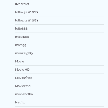
live22slot
lotto432 ทางเข้า
lotto432 ทางเข้า
lotto888
macau69
mars95
monkey789
Movie
Movie HD
Movie2free
Movie2thai
moviehdthai
Netflix