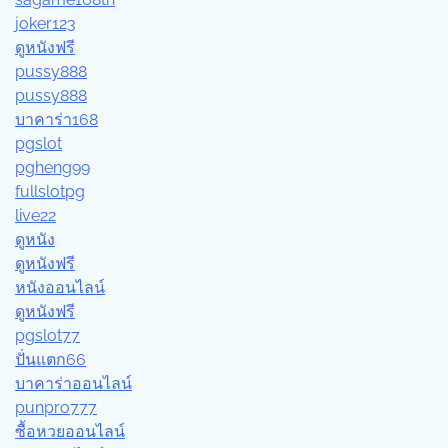
joker123
ดูหนังฟรี
pussy888
pussy888
บาคาร่า168
pgslot
pgheng99
fullslotpg
live22
ดูหนัง
ดูหนังฟรี
หนังออนไลน์
ดูหนังฟรี
pgslot77
ปั่นแตก66
บาคาร่าออนไลน์
punpro777
ซื้อหวยออนไลน์