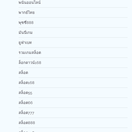
พนันออนไลน์
พากย์ไทย
พุซซี่888
มันนี่เกม
ยูฟ่าเบท
รวมเกมสล็อต
ล็อกดาวน์168
สล็อต
สล็อต168
สล็อต55
สล็อต66
สล็อต777
สล็อต888