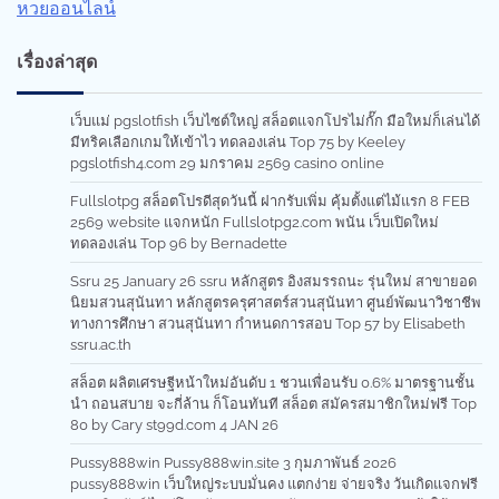
หวยออนไลน์
เรื่องล่าสุด
เว็บแม่ pgslotfish เว็บไซต์ใหญ่ สล็อตแจกโปรไม่กั๊ก มือใหม่ก็เล่นได้
มีทริคเลือกเกมให้เข้าไว ทดลองเล่น Top 75 by Keeley
pgslotfish4.com 29 มกราคม 2569 casino online
Fullslotpg สล็อตโปรดีสุดวันนี้ ฝากรับเพิ่ม คุ้มตั้งแต่ไม้แรก 8 FEB
2569 website แจกหนัก Fullslotpg2.com พนัน เว็บเปิดใหม่
ทดลองเล่น Top 96 by Bernadette
Ssru 25 January 26 ssru หลักสูตร อิงสมรรถนะ รุ่นใหม่ สาขายอด
นิยมสวนสุนันทา หลักสูตรครุศาสตร์สวนสุนันทา ศูนย์พัฒนาวิชาชีพ
ทางการศึกษา สวนสุนันทา กำหนดการสอบ Top 57 by Elisabeth
ssru.ac.th
สล็อต ผลิตเศรษฐีหน้าใหม่อันดับ 1 ชวนเพื่อนรับ 0.6% มาตรฐานชั้น
นำ ถอนสบาย จะกี่ล้าน ก็โอนทันที สล็อต สมัครสมาชิกใหม่ฟรี Top
80 by Cary st99d.com 4 JAN 26
Pussy888win Pussy888win.site 3 กุมภาพันธ์ 2026
pussy888win เว็บใหญ่ระบบมั่นคง แตกง่าย จ่ายจริง วันเกิดแจกฟรี