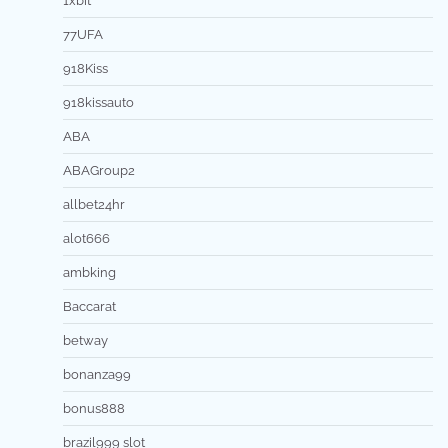
1xbit
77UFA
918Kiss
918kissauto
ABA
ABAGroup2
allbet24hr
alot666
ambking
Baccarat
betway
bonanza99
bonus888
brazil999 slot