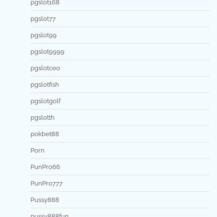
pgslot168
pgslot77
pgslot99
pgslot9999
pgslotceo
pgslotfish
pgslotgolf
pgslotth
pokbet88
Porn
PunPro66
PunPro777
Pussy888
pussy888fun