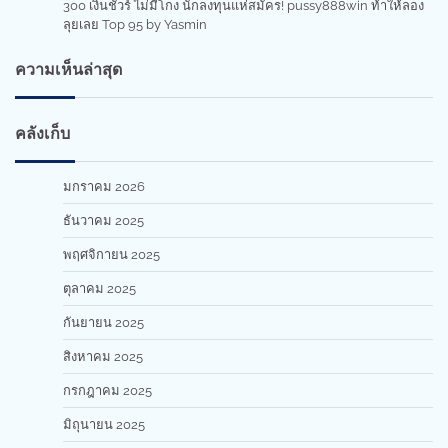
300 เงินชัวร์ ไม่มีโกง นักลงทุนแห่สมัคร! pussy888win ท้าให้ลอง
ลุยเลย Top 95 by Yasmin
ความเห็นล่าสุด
คลังเก็บ
มกราคม 2026
ธันวาคม 2025
พฤศจิกายน 2025
ตุลาคม 2025
กันยายน 2025
สิงหาคม 2025
กรกฎาคม 2025
มิถุนายน 2025