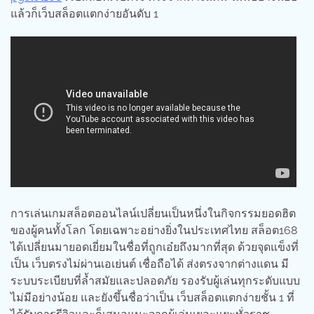
แล้วก็เว็บสล็อตแตกง่ายอันดับ 1
การเล่นเกมสล็อตออนไลน์เปลี่ยนเป็นหนึ่งในกิจกรรมยอดฮิต
ของผู้คนทั้งโลก โดยเฉพาะอย่างยิ่งในประเทศไทย สล็อต168
ได้เปลี่ยนมายอดเยี่ยมในชื่อที่ถูกเอ๋ยถึงมากที่สุด ด้วยจุดแข็งที่
เป็น เว็บตรงไม่ผ่านเอเย่นต์ เชื่อถือได้ ส่งตรงจากต่างแดน มี
ระบบระเบียบที่ล้ำสมัยและปลอดภัย รองรับผู้เล่นทุกระดับแบบ
ไม่มีอย่างน้อย และยังขึ้นชื่อว่าเป็น เว็บสล็อตแตกง่ายชั้น 1 ที่