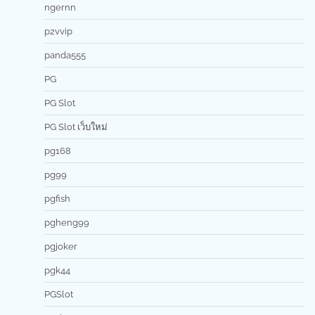
ngernn
p2vvip
panda555
PG
PG Slot
PG Slot เว็บใหม่
pg168
pg99
pgfish
pgheng99
pgjoker
pgk44
PGSlot