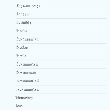
เข้าสู่ระบบ ufa191
เด็กมัธยม
เดิมพันกีฬา
เว็บพนัน
เว็บพนันออนไลน์
เว็บสล็อต
เว็บหนัง
เว็บหวยออนไลน์
เว็บหวยฮานอย
แทงบอลออนไลน์
แทงหวยออนไลน์
โจ๊กเกอร์123
โดจิน