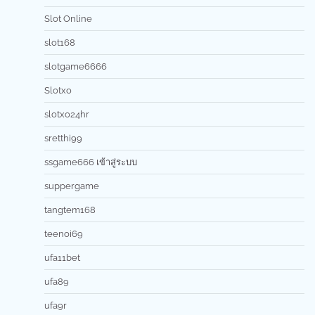
Slot Online
slot168
slotgame6666
Slotxo
slotxo24hr
sretthi99
ssgame666 เข้าสู่ระบบ
suppergame
tangtem168
teenoi69
ufa11bet
ufa89
ufa9r