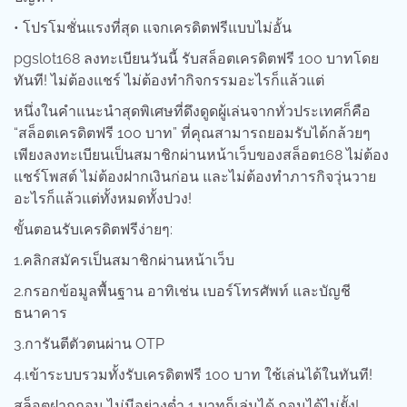
• โปรโมชั่นแรงที่สุด แจกเครดิตฟรีแบบไม่อั้น
pgslot168 ลงทะเบียนวันนี้ รับสล็อตเครดิตฟรี 100 บาทโดย
ทันที! ไม่ต้องแชร์ ไม่ต้องทำกิจกรรมอะไรก็แล้วแต่
หนึ่งในคำแนะนำสุดพิเศษที่ดึงดูดผู้เล่นจากทั่วประเทศก็คือ
“สล็อตเครดิตฟรี 100 บาท” ที่คุณสามารถยอมรับได้กล้วยๆ
เพียงลงทะเบียนเป็นสมาชิกผ่านหน้าเว็บของสล็อต168 ไม่ต้อง
แชร์โพสต์ ไม่ต้องฝากเงินก่อน และไม่ต้องทำภารกิจวุ่นวาย
อะไรก็แล้วแต่ทั้งหมดทั้งปวง!
ขั้นตอนรับเครดิตฟรีง่ายๆ:
1.คลิกสมัครเป็นสมาชิกผ่านหน้าเว็บ
2.กรอกข้อมูลพื้นฐาน อาทิเช่น เบอร์โทรศัพท์ และบัญชี
ธนาคาร
3.การันตีตัวตนผ่าน OTP
4.เข้าระบบรวมทั้งรับเครดิตฟรี 100 บาท ใช้เล่นได้ในทันที!
สล็อตฝากถอน ไม่มีอย่างต่ำ 1 บาทก็เล่นได้ ถอนได้ไม่ยั้ง!