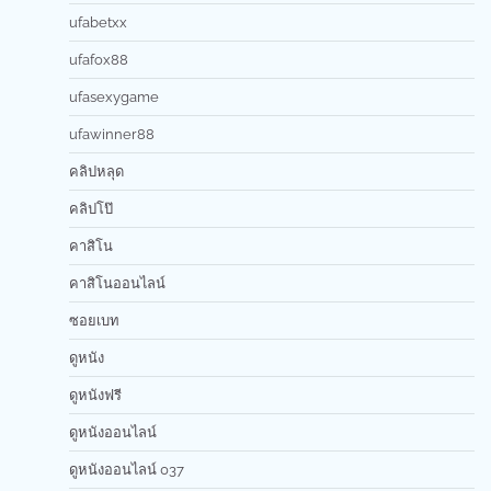
ufabetxx
ufafox88
ufasexygame
ufawinner88
คลิปหลุด
คลิปโป๊
คาสิโน
คาสิโนออนไลน์
ซอยเบท
ดูหนัง
ดูหนังฟรี
ดูหนังออนไลน์
ดูหนังออนไลน์ 037