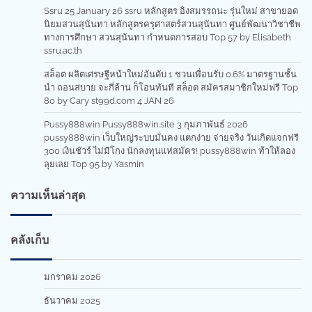
Ssru 25 January 26 ssru หลักสูตร อิงสมรรถนะ รุ่นใหม่ สาขายอด
นิยมสวนสุนันทา หลักสูตรครุศาสตร์สวนสุนันทา ศูนย์พัฒนาวิชาชีพ
ทางการศึกษา สวนสุนันทา กำหนดการสอบ Top 57 by Elisabeth
ssru.ac.th
สล็อต ผลิตเศรษฐีหน้าใหม่อันดับ 1 ชวนเพื่อนรับ 0.6% มาตรฐานชั้น
นำ ถอนสบาย จะกี่ล้าน ก็โอนทันที สล็อต สมัครสมาชิกใหม่ฟรี Top
80 by Cary st99d.com 4 JAN 26
Pussy888win Pussy888win.site 3 กุมภาพันธ์ 2026
pussy888win เว็บใหญ่ระบบมั่นคง แตกง่าย จ่ายจริง วันเกิดแจกฟรี
300 เงินชัวร์ ไม่มีโกง นักลงทุนแห่สมัคร! pussy888win ท้าให้ลอง
ลุยเลย Top 95 by Yasmin
ความเห็นล่าสุด
คลังเก็บ
มกราคม 2026
ธันวาคม 2025