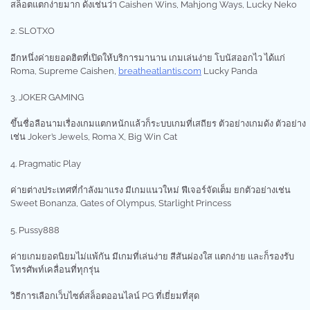
สล็อตแตกง่ายมาก ดังเช่นว่า Caishen Wins, Mahjong Ways, Lucky Neko
2. SLOTXO
อีกหนึ่งค่ายยอดฮิตที่เปิดให้บริการมานาน เกมเล่นง่าย โบนัสออกไว ได้แก่
Roma, Supreme Caishen,
breatheatlantis.com
Lucky Panda
3. JOKER GAMING
ขึ้นชื่อลือนามเรื่องเกมแตกหนักแล้วก็ระบบเกมที่เสถียร ตัวอย่างเกมดัง ตัวอย่าง
เช่น Joker’s Jewels, Roma X, Big Win Cat
4. Pragmatic Play
ค่ายต่างประเทศที่กำลังมาแรง มีเกมแนวใหม่ ฟีเจอร์จัดเต็ม ยกตัวอย่างเช่น
Sweet Bonanza, Gates of Olympus, Starlight Princess
5. Pussy888
ค่ายเกมยอดนิยมไม่แพ้กัน มีเกมที่เล่นง่าย สีสันผ่องใส แตกง่าย และก็รองรับ
โทรศัพท์เคลื่อนที่ทุกรุ่น
วิธีการเลือกเว็บไซต์สล็อตออนไลน์ PG ที่เยี่ยมที่สุด