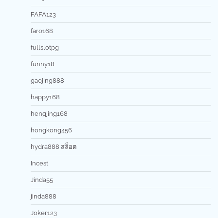
FAFA123
faro168
fullslotpg
funny18
gaojing888
happy168
hengjing168
hongkong456
hydra888 สล็อต
Incest
Jinda55
jinda888
Joker123