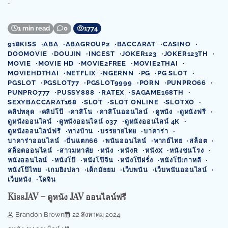
…
1 min read
0
1774
918KISS
ABA
ABAGROUP2
BACCARAT
CASINO
DOOMOVIE
DOUJIN
INCEST
JOKER123
JOKER123TH
MOVIE
MOVIE HD
MOVIE2FREE
MOVIE2THAI
MOVIEHDTHAI
NETFLIX
NGERNN
PG
PG SLOT
PGSLOT
PGSLOT77
PGSLOT9999
PORN
PUNPRO66
PUNPRO777
PUSSY888
RATEX
SAGAME168TH
SEXYBACCARAT168
SLOT
SLOT ONLINE
SLOTXO
คลิปหลุด
คลิปโป๊
คาสิโน
คาสิโนออนไลน์
ดูหนัง
ดูหนังฟรี
ดูหนังออนไลน์
ดูหนังออนไลน์ 037
ดูหนังออนไลน์ 4K
ดูหนังออนไลน์ฟรี
ทางบ้าน
บรรยายไทย
บาคาร่า
บาคาร่าออนไลน์
ปั่นแตก66
พนันออนไลน์
พากย์ไทย
สล็อต
สล็อตออนไลน์
สาวมหาลัย
หนัง
หนังR
หนังX
หนังชนโรง
หนังออนไลน์
หนังโป๊
หนังโป๊จีน
หนังโป๊ฝรั่ง
หนังโป๊เกาหลี
หนังโป๊ไทย
เกมยิงปลา
เด็กมัธยม
เว็บพนัน
เว็บพนันออนไลน์
เว็บหนัง
โดจิน
KissJAV – ดูหนัง JAV ออนไลน์ฟรี
Brandon Brown
22 สิงหาคม 2024