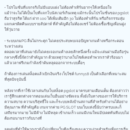
• โปรโมชั่นที่แจกจริงไม่มีแอบแฝง ไม่ต้องทำเทิร์นยากๆให้เหนื่อยใจ
แม้ว่าจะไม่ได้เป็นเว็บที่แจกโบนัสเวอร์เกินเหตุ แม้กระนั้นโปรโมชั่นของ pgslot
ถือว่าสุจริต ได้แก่ ฝาก 100 ได้เพิ่มเติมอีก 30 ไม่ต้องทำเทิร์น หรือกิจกรรมสุ่ม
แจกเครดิตคืนแบบรายสัปดาห์ ที่สำคัญคือไม่ต้องแชร์ ไม่ต้องเชื้อเชิญเพื่อนฝูง
ให้วุ่นวาย
• ระบบเกมPG ลื่นไม่กระตุก ไม่เคยประสบพบเจอปัญหาเกมค้างหรือกระดอน
ระหว่างเล่น
ตลอดเวลาที่เล่นมายังไม่เคยเจอเกมค้างเลยสักหนึ่งครั้ง แม้จะเล่นผ่านมือถือรุ่น
กลางๆซึ่งนี้จัดว่าสำคัญมาก ด้วยเหตุว่าบางเว็บไซต์เคยทำพวกเราหัวร้อนมา
แล้วเวลาฟรีเกมกำลังเข้าดันหลุดออกจากระบบดื้อๆ
ถ้าต้องการเล่นสล็อตแล้วเบิกเงินจริง เว็บไซต์ funny18 เป็นตัวเลือกที่เหมาะสม
ที่สุดปัจจุบันนี้
หลังจากที่เราใช้เวลาเล่นกับเว็บสล็อต pgslot มาครบสามเดือนเต็ม ต้องกล่าวว่า
เรารู้สึกแตกต่างจากตอนเล่นเว็บอื่นอย่างชัดเจน ทั้งยังในทางของการให้บริการ
ความสบาย ความบริสุทธิ์ใจ และก็ระบบหลังบ้านสถานที่สำหรับทำงานได้อย่าง
มีคุณภาพ ที่สำคัญคือ เกมจากค่าย PG SLOT บนเว็บแห่งนี้นับว่าครบและก็
เสถียรมากมาย ไม่มีค้าง ไม่มีหลุด เข้าเกมเร็ว แถมมีเกมใหม่อัปเดตทันทีแบบไม่
ต้องรอนานราวกับบางที่
จุดเด่นที่ทำให้พวกเรายังไม่เปลี่ยนเว็บคือเรื่องของ ความง่ายสำหรับเพื่อการเริ่ม