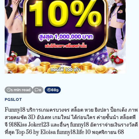
1 min read
0
889
PGSLOT
Funny18 บริการเกมครบวงจร สล็อต หวย ยิงปลา ป็อกเด้ง ภาพ
สวยคมชัด 3D อัปเดท เกมใหม่ ได้ก่อนใคร ค่ายชั้นนำ สล็อตพี
จี 918Kiss Joker123 และอื่นๆ funny18 อัตาราจ่ายเงินรางวัลดี
ที่สุด Top 56 by Eloisa funny18.life 10 พฤศจิกายน 68