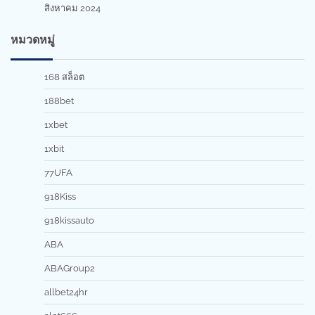
สิงหาคม 2024
หมวดหมู่
168 สล็อต
188bet
1xbet
1xbit
77UFA
918Kiss
918kissauto
ABA
ABAGroup2
allbet24hr