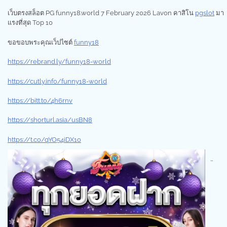
เว็บตรงสล็อต PG funny18.world 7 February 2026 Lavon คาสิโน
pgslot
มา
แรงที่สุด Top 10
ขอขอบพระคุณเว็ปไซต์
funny18
https://rebrand.ly/funny18-world
https://cutly.info/funny18-world
https://bitt.to/4h6rnv
https://shorturl.asia/usBN8
https://t.co/qYO54iDX1o
…