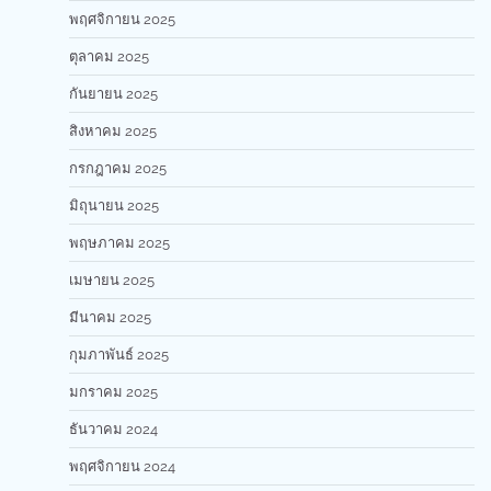
พฤศจิกายน 2025
ตุลาคม 2025
กันยายน 2025
สิงหาคม 2025
กรกฎาคม 2025
มิถุนายน 2025
พฤษภาคม 2025
เมษายน 2025
มีนาคม 2025
กุมภาพันธ์ 2025
มกราคม 2025
ธันวาคม 2024
พฤศจิกายน 2024