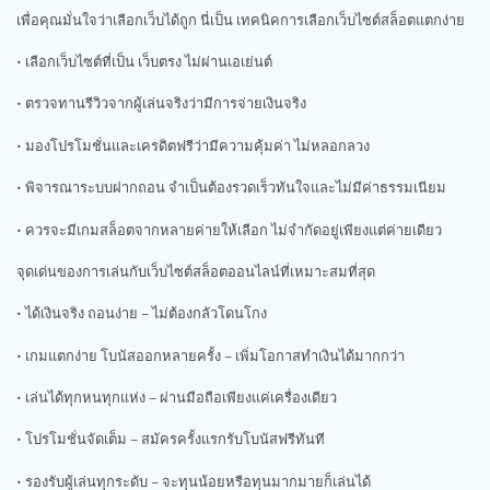
เพื่อคุณมั่นใจว่าเลือกเว็บได้ถูก นี่เป็น เทคนิคการเลือกเว็บไซต์สล็อตแตกง่าย
• เลือกเว็บไซต์ที่เป็น เว็บตรง ไม่ผ่านเอเย่นต์
• ตรวจทานรีวิวจากผู้เล่นจริงว่ามีการจ่ายเงินจริง
• มองโปรโมชั่นและเครดิตฟรีว่ามีความคุ้มค่า ไม่หลอกลวง
• พิจารณาระบบฝากถอน จำเป็นต้องรวดเร็วทันใจและไม่มีค่าธรรมเนียม
• ควรจะมีเกมสล็อตจากหลายค่ายให้เลือก ไม่จำกัดอยู่เพียงแต่ค่ายเดียว
จุดเด่นของการเล่นกับเว็บไซต์สล็อตออนไลน์ที่เหมาะสมที่สุด
• ได้เงินจริง ถอนง่าย – ไม่ต้องกลัวโดนโกง
• เกมแตกง่าย โบนัสออกหลายครั้ง – เพิ่มโอกาสทำเงินได้มากกว่า
• เล่นได้ทุกหนทุกแห่ง – ผ่านมือถือเพียงแค่เครื่องเดียว
• โปรโมชั่นจัดเต็ม – สมัครครั้งแรกรับโบนัสฟรีทันที
• รองรับผู้เล่นทุกระดับ – จะทุนน้อยหรือทุนมากมายก็เล่นได้