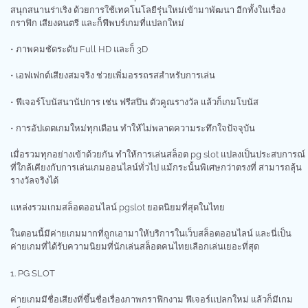
สนุกสนานร่าเริง ด้วยการใช้เทคโนโลยีรุ่นใหม่เข้ามาพัฒนา อีกทั้งในเรื่อง
กราฟิก เสียงดนตรี และก็ฟีพบร์เกมที่แปลกใหม่
• ภาพคมชัดระดับ Full HD และก็ 3D
• เอฟเฟกต์เสียงสมจริง ช่วยเพิ่มอรรถรสสำหรับการเล่น
• ฟีเจอร์โบนัสนานัปการ เช่น ฟรีสปิน ตัวคูณรางวัล แล้วก็เกมโบนัส
• การอัปเดตเกมใหม่ทุกเดือน ทำให้ไม่พลาดความระทึกใจปัจจุบัน
เมื่อรวมทุกอย่างเข้าด้วยกัน ทำให้การเล่นสล็อต pg slot แปลงเป็นประสบการณ์
ที่ใกล้เคียงกับการเล่นเกมออนไลน์ทั่วไป แม้กระนั้นพิเศษกว่าตรงที่ สามารถลุ้น
รางวัลจริงได้
แหล่งรวมเกมสล็อตออนไลน์ pgslot ยอดนิยมที่สุดในไทย
ในตอนนี้มีค่ายเกมมากที่ถูกเอามาให้บริการในเว็บสล็อตออนไลน์ และนี่เป็น
ค่ายเกมที่ได้รับความนิยมที่นักเล่นสล็อตคนไทยเลือกเล่นเยอะที่สุด
1. PG SLOT
ค่ายเกมมีชื่อเสียงที่ขึ้นชื่อเรื่องภาพกราฟิกงาม ฟีเจอร์แปลกใหม่ แล้วก็มีเกม