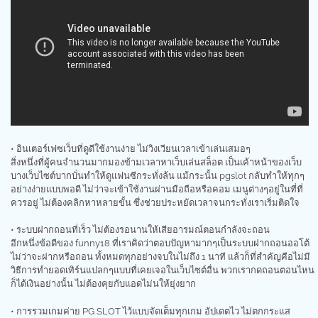
• อินเตอร์เฟซเว็บที่ดูดีใช้งานง่าย ไม่วิงเวียนเวลาเข้าเล่นเสมอๆ
สิ่งหนึ่งที่ผู้คนจำนวนมากมองข้ามเวลาหาเว็บเล่นสล็อต เป็นเค้าหน้าของเว็บ
บางเว็บไซต์บากบั่นทำให้ดูแฟนซีกระทั่งล้น แม้กระนั้น pgslot กลับทำให้ทุกๆ
อย่างง่ายแบบพอดี ไม่ว่าจะเข้าใช้งานผ่านมือถือหรือคอม เมนูต่างๆอยู่ในที่ที่
ควรอยู่ ไม่ต้องคลิกหาหลายขั้น ซึ่งช่วยประหยัดเวลาจนกระทั่งเราเริ่มติดใจ
• ระบบฝากถอนที่เร็ว ไม่ต้องรอนานให้เสียอารมณ์ตอนกำลังจะถอน
อีกหนึ่งข้อดีของ funny18 ที่เราคิดว่าตอบปัญหามากๆเป็นระบบฝากถอนออโต้
ไม่ว่าจะฝากหรือถอน ทั้งหมดทุกอย่างจบในไม่ถึง 1 นาที แล้วก็ที่สำคัญคือไม่มี
วิธีการทำยอดเทิร์นแปลกๆแบบที่เคยเจอในเว็บไซต์อื่น พวกเรากดถอนตอนไหน
ก็ได้เงินอย่างนั้น ไม่ต้องคุยกับแอดไม่นให้ยุ่งยาก
• การรวมเกมค่าย PG SLOT ไว้แบบจัดเต็มทุกเกม อัปเดตไว ไม่ตกกระแส