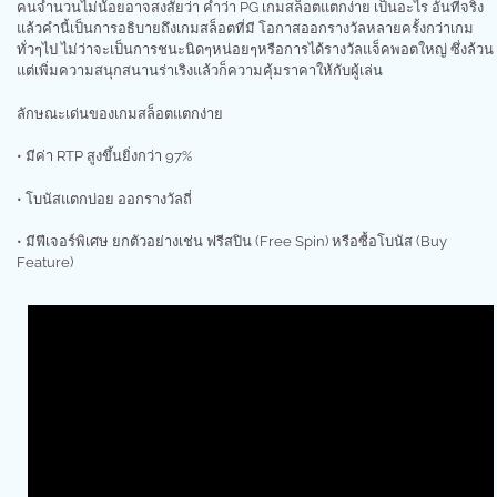
คนจำนวนไม่น้อยอาจสงสัยว่า คำว่า PG เกมสล็อตแตกง่าย เป็นอะไร อันที่จริง
แล้วคำนี้เป็นการอธิบายถึงเกมสล็อตที่มี โอกาสออกรางวัลหลายครั้งกว่าเกม
ทั่วๆไป ไม่ว่าจะเป็นการชนะนิดๆหน่อยๆหรือการได้รางวัลแจ็คพอตใหญ่ ซึ่งล้วน
แต่เพิ่มความสนุกสนานร่าเริงแล้วก็ความคุ้มราคาให้กับผู้เล่น
ลักษณะเด่นของเกมสล็อตแตกง่าย
• มีค่า RTP สูงขึ้นยิ่งกว่า 97%
• โบนัสแตกบ่อย ออกรางวัลถี่
• มีฟีเจอร์พิเศษ ยกตัวอย่างเช่น ฟรีสปิน (Free Spin) หรือซื้อโบนัส (Buy
Feature)