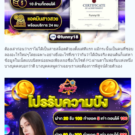
ต้องเล่าก่อนว่าเราไม่ได้เป็นสายสล็อตตัวยงตั้งแต่ทีแรก แม้กระนั้นเป็นคนที่ชอบ
ลองอะไรใหม่ๆโดยเฉพาะอย่างยิ่งอะไรที่เขาว่ากันว่าได้เงินจริง ตอนต้นก็แค่หา
ข้อมูลในเน็ตแบบนิดหน่อยพอเพียงเจอชื่อเว็บไซต์ PG ผ่านตาในฟอรั่มแห่งหนึ่ง
บางบุคคลบอกว่าดี บางบุคคลพูดว่าเฉยๆเราเลยต้องการพิสูจน์ด้วยตัวเอง