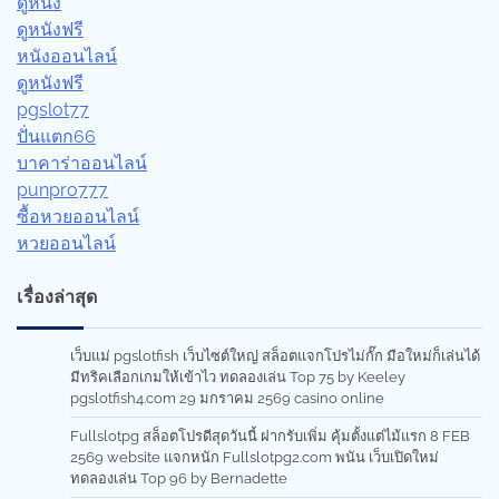
ดูหนัง
ดูหนังฟรี
หนังออนไลน์
ดูหนังฟรี
pgslot77
ปั่นแตก66
บาคาร่าออนไลน์
punpro777
ซื้อหวยออนไลน์
หวยออนไลน์
เรื่องล่าสุด
เว็บแม่ pgslotfish เว็บไซต์ใหญ่ สล็อตแจกโปรไม่กั๊ก มือใหม่ก็เล่นได้
มีทริคเลือกเกมให้เข้าไว ทดลองเล่น Top 75 by Keeley
pgslotfish4.com 29 มกราคม 2569 casino online
Fullslotpg สล็อตโปรดีสุดวันนี้ ฝากรับเพิ่ม คุ้มตั้งแต่ไม้แรก 8 FEB
2569 website แจกหนัก Fullslotpg2.com พนัน เว็บเปิดใหม่
ทดลองเล่น Top 96 by Bernadette