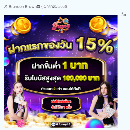
Brandon Brown
5 มกราคม 2026
เว็บ