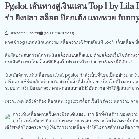
Pgslot เส้นทางสู่เงินแสน Top 1 by Lila
ร่า ยิงปลา สล็อต ป๊อกเด้ง แทงหวย funn
Brandon Brown
30 มกราคม 2025
ทางเข้าpg แตกหนักแตกง่าย สล็อตจากเซิร์ฟหลักแท้ 100% เว็บสล็อต ที่
สัมผัสประสบการณ์การพนันสล็อตแบบเต็มแบบ ด้วยสล็อตเว็บไซต์ตรงจา
ประสิทธิภาพ เว็บสล็อตที่ดีที่สุดในประเทศไทย funny18 ตรงนี้ที่เดียว!
ในสมัยที่การเล่นสล็อตออนไลน์ pgslot กำลังเป็นที่นิยมเป็นอย่างมากในป
เสริมจากเซิร์ฟหลักแท้ 100% นับเป็นสิ่งที่จำเป็นอย่างยิ่ง เว็บที่ไม่ผ่านเ
ระบบการเงินป้อมอาจจะ ฝาก-ถอนสบายไม่มีอันตราย ทำให้ผู้เล่นสามารถเ
เพราะเหตุใดถึงจำต้องเลือกเล่น pgslot สล็อตเว็บไซต์ตรง แตกง่าย จากเ
การเล่นสล็อตผ่านเว็บตรงมีจุดเด่นเยอะมาก อีกทั้งในด้านของความ
ถูกโกงหรือปัญหาที่เกิดขึ้นทางทางการเงิน เพราะเว็บไซต์ตรงนั้นม
เซิร์ฟหลักโดยตรงจากผู้ให้บริการเกมสล็อต ทำให้โอกาสสำหรับเพื่อการ