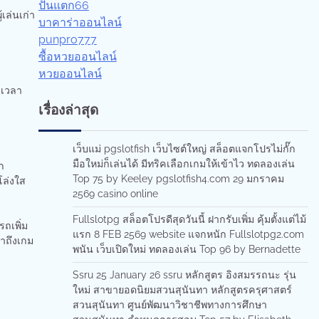
ปั่นแตก66
เล่นเก่า
บาคาร่าออนไลน์
punpro777
ซื้อหวยออนไลน์
หวยออนไลน์
ะเวลา
เรื่องล่าสุด
เว็บแม่ pgslotfish เว็บไซต์ใหญ่ สล็อตแจกโปรไม่กั๊ก
มือใหม่ก็เล่นได้ มีทริคเลือกเกมให้เข้าไว ทดลองเล่น
ก
Top 75 by Keeley pgslotfish4.com 29 มกราคม
โล่งใส
2569 casino online
Fullslotpg สล็อตโปรดีสุดวันนี้ ฝากรับเพิ่ม คุ้มตั้งแต่ไม้
รถเพิ่ม
แรก 8 FEB 2569 website แจกหนัก Fullslotpg2.com
าถึงเกม
พนัน เว็บเปิดใหม่ ทดลองเล่น Top 96 by Bernadette
Ssru 25 January 26 ssru หลักสูตร อิงสมรรถนะ รุ่น
ใหม่ สาขายอดนิยมสวนสุนันทา หลักสูตรครุศาสตร์
สวนสุนันทา ศูนย์พัฒนาวิชาชีพทางการศึกษา