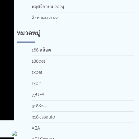
พฤศจิกายน 2024
สิงหาคม 2024
หมวดหมู่
168 สล็อต
188bet
1xbet
1xbit
77UFA
918Kiss
918kissauto
ABA