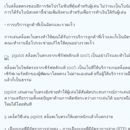
เว็บสล็อตตรงชอบมีการจัดโปรโมชั่นที่คุ้มสำหรับผู้เล่น ไม่ว่าจะเป็นโบ
การได้รับโบนัสเหล่านี้ช่วยเพิ่มจังหวะสำหรับเพื่อการทำเงินให้กับผู้เล่น
• การบริการลูกค้าที่เป็นมิตรและรวดเร็ว
การเล่นสล็อตเว็บตรงทำให้คุณได้รับการบริการลูกค้าที่เร็วและก็เป็นม
คณะทำงานมือโปรจะช่วยแก้ไขให้คุณอย่างรวดเร็ว
pgslot สล็อตเว็บตรงจากเซิร์ฟหลักแท้ 100% เป็นอย่างไรและทำไมถ
สล็อตเว็บไซต์ตรงจากเซิร์ฟหลักแท้ 100% เป็นเว็บที่ให้บริการเกมสล็อ
เซิร์ฟเวอร์หลักของผู้พัฒนาโดยตรง ไม่ผ่านเอเย่นต์ หรือผู้ให้บริการรายอื
แล้วก็เป็นธรรม
pgslot เล่นผ่านเว็บตรงยังช่วยทำให้ผู้เล่นได้สัมผัสประสบการณ์การเล่นท
ความเสถียรรวมทั้งลดปัญหาด้านการติดขัดระหว่างการเล่นได้ นอกเหนื
ใหม่ได้โดยทันที
5 เคล็ดวิธีเล่น pgslot สล็อตเว็บตรงให้แตกหนักแล้วก็แตกง่าย
1. เลือกเกมที่มีอัตราการจ่ายสูง – การเลือกเกมที่มีอัตราการจ่าย (RTP)