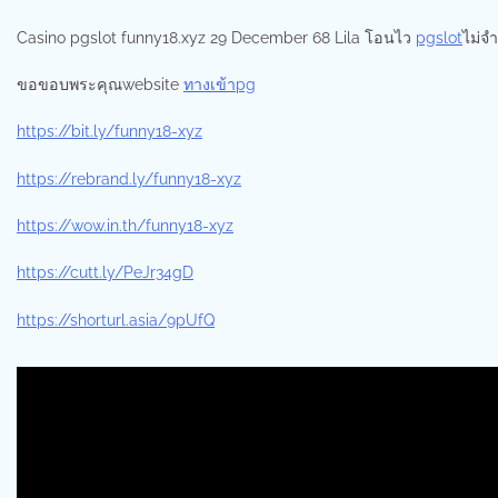
Casino pgslot funny18.xyz 29 December 68 Lila โอนไว
pgslot
ไม่จ
ขอขอบพระคุณwebsite
ทางเข้าpg
https://bit.ly/funny18-xyz
https://rebrand.ly/funny18-xyz
https://wow.in.th/funny18-xyz
https://cutt.ly/PeJr34gD
https://shorturl.asia/9pUfQ