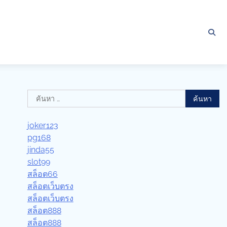
ค้นหา
สำหรับ:
joker123
pg168
jinda55
slot99
สล็อต66
สล็อตเว็บตรง
สล็อตเว็บตรง
สล็อต888
สล็อต888