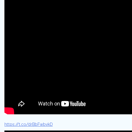
https://t.co/drBbFwbvkD