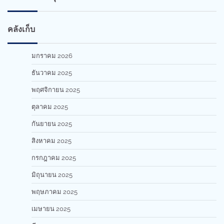
คลังเก็บ
มกราคม 2026
ธันวาคม 2025
พฤศจิกายน 2025
ตุลาคม 2025
กันยายน 2025
สิงหาคม 2025
กรกฎาคม 2025
มิถุนายน 2025
พฤษภาคม 2025
เมษายน 2025