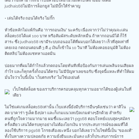
เดียว ก็ยังสามารถเข้าโบนัสรอบใหม่ในวันถัดไปได้ง่ายอย่างเดิม
judhai168ไม่มีการล็อกยูส ไม่มีบั๊กให้รำคาญ
• เล่นได้จริง ถอนได้จริง ไม่กั๊ก
หัวข้อหลักไม่แพ้กันคือ “การถอนเงิน” นะครับ เนื่องจากว่าไม่ว่าคุณจะเล่น
สล็อต168ได้แค่ 100 บาท หรือสัมผัสระดับหลักหมื่น ถ้าหากถอนมิได้ ก็ไร้
สาระ ซึ่ง judhai168 เขามีระบบถอนออโต้ที่ผมบอกได้เลยว่า เร็วที่สุดเท่าที่
เคยเจอ กดถอนตอนตี 3 ตี 4 เงินก็เข้าใน 10 วินาที ไม่ต้องคอยอนุมัติ ไม่ต้อง
ติดสลิป ไม่ต้องแชทหาแอดมิน
บ่อยมากที่ผมได้กำไรแล้วกดถอนโดยทันทีเพื่อป้องกันการเล่นเพลินจนเสียผล
กำไร และก็ทุกครั้งก็ถอนได้ครบ ไม่มีปัญหาเลยขอรับ ซึ่งจุดนี้แหละที่ทำให้ผม
มั่นใจว่าเว็บนี้เป็น “เว็บตรงจริง” ไม่ใช่เอเย่นต์
เว็บไซต์สล็อต ของเราบริการครอบคลุมทุกความอยากได้ของผู้เล่นในที่
เดียว
ไม่ใช่แค่เกมสล็อต168เท่านั้น เว็บแห่งนี้ยังมีบริการอื่นๆดังเช่นว่า คาสิโน
สด บาคาร่า รูเล็ต ยิงปลา และก็เกมแนวเทเบิลเกมต่างๆอีกด้วย สำหรับ
คนที่ถูกใจความมากมาย ผมชี้แนะเลยว่า pg168 ตอบโจทย์แบบสุดๆสมัคร
ครั้งเดียว เล่นได้ครบทุกอย่างไม่ต้องโยกเงิน จากประสบการณ์ของผมที่ได้
ลองใช้บริการ pg168 โกรธเคืองยะหนึ่ง บอกได้เลยว่าเว็บไซต์นี้เป็น “ของแท้”
ทั้งในทางความปลอดภัย ความยั่งยืนและมั่นคง แล้วก็ประสบการณ์การ