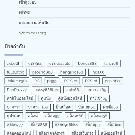
เข้าสู่ระบบ
เข้าฟีด
แสดงความเห็นฟีด
WordPress.org
ป้ายกำกับ
1xbetth
918Kiss
918kissauto
bonus888
faro168
fullslotpg
gaojing888
hengjing168
jinda55
Joker123th
PG
pg99
PG Slot
PGSlot
pgslot77
PunPro777
pussy888fun
slot168
temmax69
คาสิโนออนไลน์
ดูหนัง
ดูหนังออนไลน์
ทางเข้าpg
บาคาร่า
บาคาร่า168
ปั่นสล็อต
ปั่นแตก66
พุซซี่888
ยูฟ่าเบท
สล็อต
สล็อต99
สล็อต168
สล็อต456
สล็อต777
สล็อต888
สล็อต918kiss
สล็อตpg
สล็อตxo
สล็อตออนไลน์
สล็อตเครดิตฟรี
สล็อตเว็บตรง
หนังออนไลน์