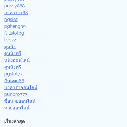
pussy888
บาคาร่า168
pgslot
pgheng99
fullslotpg
live22
ดูหนัง
ดูหนังฟรี
หนังออนไลน์
ดูหนังฟรี
pgslot77
ปั่นแตก66
บาคาร่าออนไลน์
punpro777
ซื้อหวยออนไลน์
หวยออนไลน์
เรื่องล่าสุด