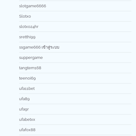
slotgame6666
Slotxo
slotxo24hr
sretthi99
ssgame666 เข้าสู่ระบบ
suppergame
tangtem168
teenoi69
ufa11bet
ufa89
ufa9r
ufabetxx
ufafox88