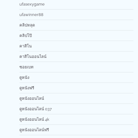
ufasexygame
ufawinner88
คลิปหลุด
คลิปโป๊
คาสิโน
คาสิโนออนไลน์
ซอยเบท
ดูหนัง
ดูหนังฟรี
ดูหนังออนไลน์
ดูหนังออนไลน์ 037
ดูหนังออนไลน์ 4k
ดูหนังออนไลน์ฟรี