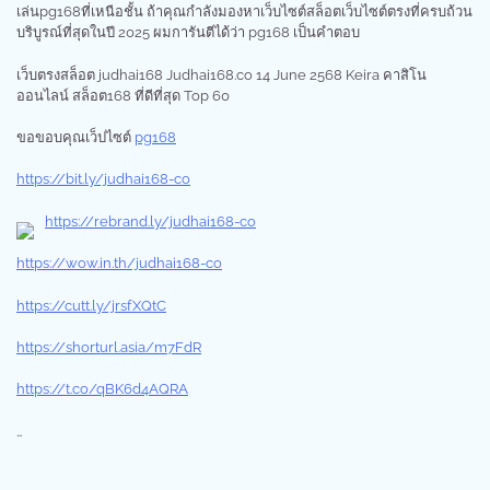
เล่นpg168ที่เหนือชั้น ถ้าคุณกำลังมองหาเว็บไซต์สล็อตเว็บไซต์ตรงที่ครบถ้วน
บริบูรณ์ที่สุดในปี 2025 ผมการันตีได้ว่า pg168 เป็นคำตอบ
เว็บตรงสล็อต judhai168 Judhai168.co 14 June 2568 Keira คาสิโน
ออนไลน์ สล็อต168 ที่ดีที่สุด Top 60
ขอขอบคุณเว็ปไซต์
pg168
https://bit.ly/judhai168-co
https://rebrand.ly/judhai168-co
https://wow.in.th/judhai168-co
https://cutt.ly/jrsfXQtC
https://shorturl.asia/m7FdR
https://t.co/qBK6d4AQRA
…