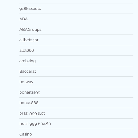
918kissauto
ABA
ABAGroup2
allbet24hr
alot666
ambking
Baccarat
betway
bonanza99
bonus888
brazil999 slot
brazil999 ทางเข้า
Casino