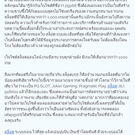
หลังๆผมได้มารู้จักกับเว็บไซต์ที่ชื่อว่า pg168 ซึ่งต้องบอกเลยว่าเป็นเว็บที่สร้าง
ความซาบซึ้งให้กับผมแบบสุดๆไม่ใช่แค่เรื่องของความสนุกสนานจากเกม
สล็อตที่มีให้เลือกมากกว่า 1,000 เกมเท่านั้นครับ แม้กระนั้นยังรวมไปถึงความ
ปลอดภัย ความเร็วสำหรับการทำรายการ และบริการที่ครบถ้วนอย่างแท้จริง
บทความนี้ผมตั้งอกตั้งใจจะมาเล่าประสบการณ์ตรง พร้อมเสนอแนะจุดเด่น
และก็ฟีพบร์ต่างๆของเว็บ สล็อต แบบละเอียดที่สุด เพื่อให้ทุกคนที่กำลังมองหา
เว็บสล็อตเว็บตรงดีๆได้มีข้อมูลประกอบการตกลงใจครับผม ไม่ต้องเสี่ยงโดน
โกง ไม่ต้องเสียเวล่ำเวลาลองถูกลองผิดอีกต่อไป
เว็บไซต์สล็อตออนไลน์ เกมมีครบ จบทุกค่ายดัง มีเกมให้เลือกมากกว่า 1000
เกม
สิ่งแรกที่ผมตรึงใจมากมายเกี่ยวกับ สล็อต168 ก็คือจำนวนเกมสล็อตที่มากไม่
น้อยเลยทีเดียวจริงๆเว็บนี้เขารวมเอาเกมจากค่ายชั้นนำทั่วโลกมาไว้ภายในที่
เดียว ไม่ว่าจะเป็น PG SLOT, Joker Gaming, Pragmatic Play,
สล็อต
JILI,
918Kiss แล้วก็อีกเยอะแยะ ซึ่งแต่ละเกมนั้นผ่านการคัดสรรมาอย่างดีว่าเล่น
บันเทิงใจ ภาพงาม เสียงชัด และก็ที่สำคัญคือ “แตกง่าย” มากกว่าที่ผมเคยเจอ
มาในหลายเว็บไซต์ ผมลองเล่นหลายค่ายในเว็บไซต์แห่งนี้ ผลสรุปที่ได้เป็น
อัตราการชนะสูงขึ้นยิ่งกว่าเว็บอื่นอย่างชัดเจน ทั้งยังยังสามารถทดลอง
เล่นpg168ได้ฟรีก่อนฝากเงิน ซึ่งเหมาะสมมากสำหรับมือใหม่ที่ยังไม่กล้า
ลงทุนจริง
สล็อต
ระบบถอน ไวที่สุด แจ้งถอนปุบปับ เงินเข้าโดยทันที ด้วยระบบออโต้