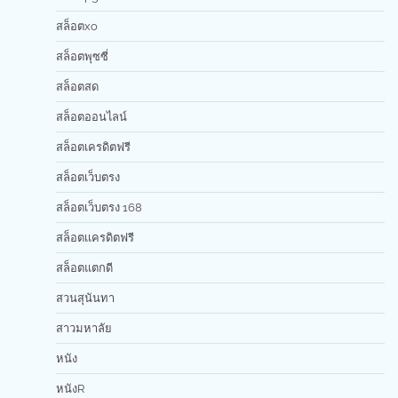
สล็อตxo
สล็อตพุซซี่
สล็อตสด
สล็อตออนไลน์
สล็อตเครดิตฟรี
สล็อตเว็บตรง
สล็อตเว็บตรง 168
สล็อตเเครดิตฟรี
สล็อตแตกดี
สวนสุนันทา
สาวมหาลัย
หนัง
หนังR