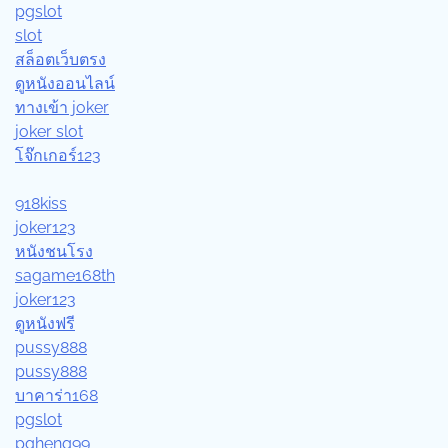
pgslot
slot
สล็อตเว็บตรง
ดูหนังออนไลน์
ทางเข้า joker
joker slot
โจ๊กเกอร์123
918kiss
joker123
หนังชนโรง
sagame168th
joker123
ดูหนังฟรี
pussy888
pussy888
บาคาร่า168
pgslot
pgheng99