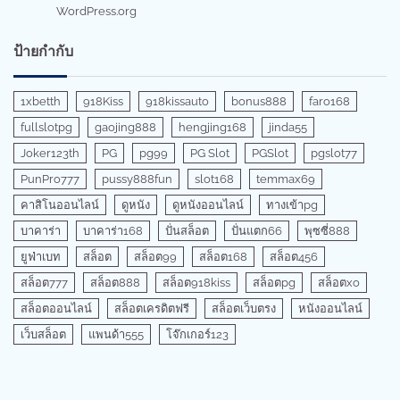
WordPress.org
ป้ายกำกับ
1xbetth
918Kiss
918kissauto
bonus888
faro168
fullslotpg
gaojing888
hengjing168
jinda55
Joker123th
PG
pg99
PG Slot
PGSlot
pgslot77
PunPro777
pussy888fun
slot168
temmax69
คาสิโนออนไลน์
ดูหนัง
ดูหนังออนไลน์
ทางเข้าpg
บาคาร่า
บาคาร่า168
ปั่นสล็อต
ปั่นแตก66
พุซซี่888
ยูฟ่าเบท
สล็อต
สล็อต99
สล็อต168
สล็อต456
สล็อต777
สล็อต888
สล็อต918kiss
สล็อตpg
สล็อตxo
สล็อตออนไลน์
สล็อตเครดิตฟรี
สล็อตเว็บตรง
หนังออนไลน์
เว็บสล็อต
แพนด้า555
โจ๊กเกอร์123