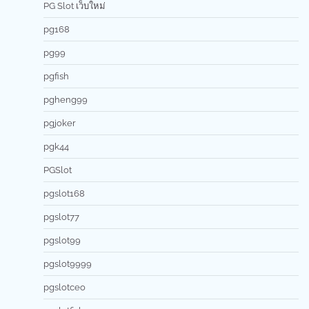
PG Slot เว็บใหม่
pg168
pg99
pgfish
pgheng99
pgjoker
pgk44
PGSlot
pgslot168
pgslot77
pgslot99
pgslot9999
pgslotceo