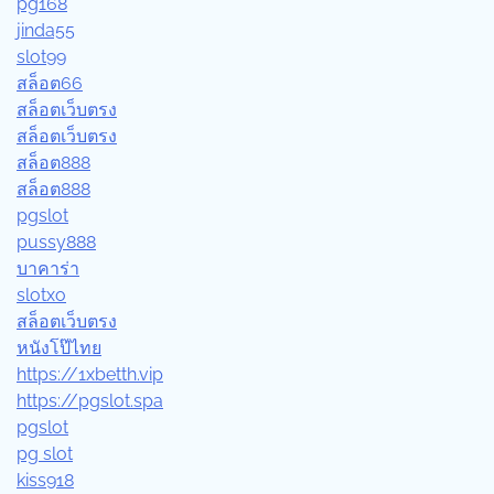
pg168
jinda55
slot99
สล็อต66
สล็อตเว็บตรง
สล็อตเว็บตรง
สล็อต888
สล็อต888
pgslot
pussy888
บาคาร่า
slotxo
สล็อตเว็บตรง
หนังโป๊ไทย
https://1xbetth.vip
https://pgslot.spa
pgslot
pg slot
kiss918