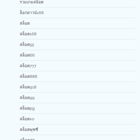
รวมเกมสล็อต
ล็อกดาวน์168
สล็อต
สล็อต168
สล็อต55
สล็อต66
สล็อต777
สล็อต888
สล็อต918
สล็อต99
สล็อตpg
สล็อตxo
สล็อตพุซซี่