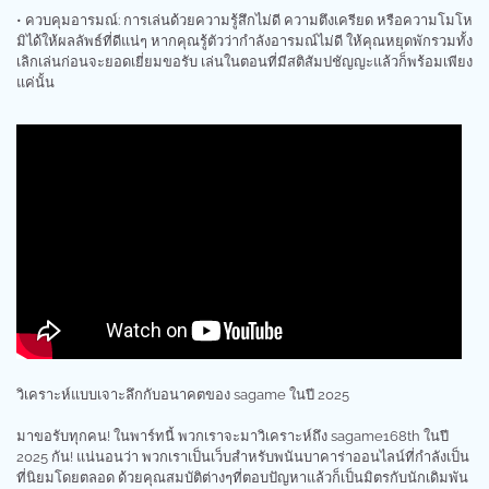
• ควบคุมอารมณ์: การเล่นด้วยความรู้สึกไม่ดี ความตึงเครียด หรือความโมโห
มิได้ให้ผลลัพธ์ที่ดีแน่ๆ หากคุณรู้ตัวว่ากำลังอารมณ์ไม่ดี ให้คุณหยุดพักรวมทั้ง
เลิกเล่นก่อนจะยอดเยี่ยมขอรับ เล่นในตอนที่มีสติสัมปชัญญะแล้วก็พร้อมเพียง
แค่นั้น
วิเคราะห์แบบเจาะลึกกับอนาคตของ sagame ในปี 2025
มาขอรับทุกคน! ในพาร์ทนี้ พวกเราจะมาวิเคราะห์ถึง sagame168th ในปี
2025 กัน! แน่นอนว่า พวกเราเป็นเว็บสำหรับพนันบาคาร่าออนไลน์ที่กำลังเป็น
ที่นิยมโดยตลอด ด้วยคุณสมบัติต่างๆที่ตอบปัญหาแล้วก็เป็นมิตรกับนักเดิมพัน