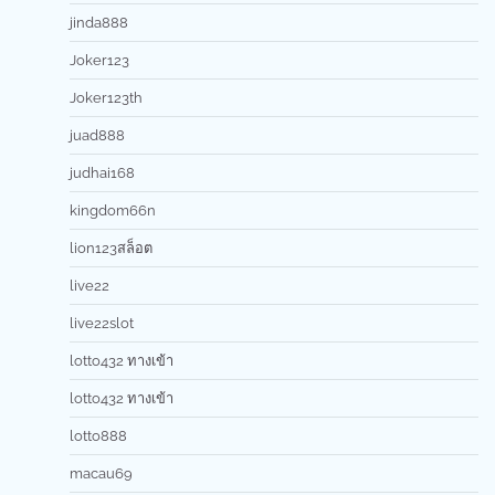
jinda888
Joker123
Joker123th
juad888
judhai168
kingdom66n
lion123สล็อต
live22
live22slot
lotto432 ทางเข้า
lotto432 ทางเข้า
lotto888
macau69