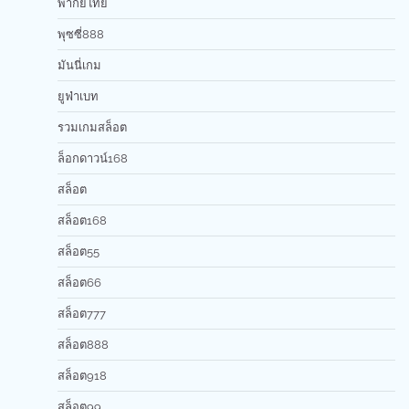
พากย์ไทย
พุซซี่888
มันนี่เกม
ยูฟ่าเบท
รวมเกมสล็อต
ล็อกดาวน์168
สล็อต
สล็อต168
สล็อต55
สล็อต66
สล็อต777
สล็อต888
สล็อต918
สล็อต99