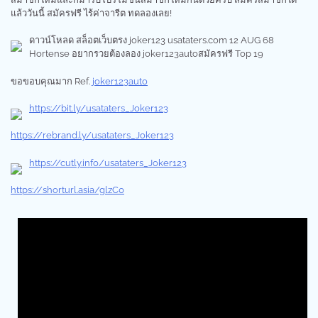
แล้ววันนี้ สมัครฟรี ไร้ค่าจารีต ทดลองเลย!
ดาวน์โหลด สล็อตเว็บตรง joker123 usataters.com 12 AUG 68
Hortense อยากรวยต้องลอง joker123autoสมัครฟรี Top 19
ขอขอบคุณมาก Ref.
joker123auto
https://bit.ly/usataters_Joker123
https://rebrand.ly/usataters_Joker123
https://cutly.info/usataters_Joker123
https://shorturl.asia/glzC0