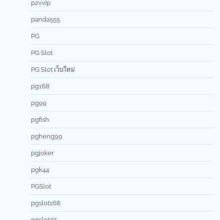
p2vvip
panda555
PG
PG Slot
PG Slot เว็บใหม่
pg168
pg99
pgfish
pgheng99
pgjoker
pgk44
PGSlot
pgslot168
pgslot77