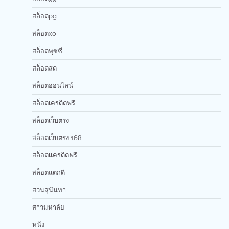
สล็อตpg
สล็อตxo
สล็อตพุซซี่
สล็อตสด
สล็อตออนไลน์
สล็อตเครดิตฟรี
สล็อตเว็บตรง
สล็อตเว็บตรง 168
สล็อตเเครดิตฟรี
สล็อตแตกดี
สวนสุนันทา
สาวมหาลัย
หนัง