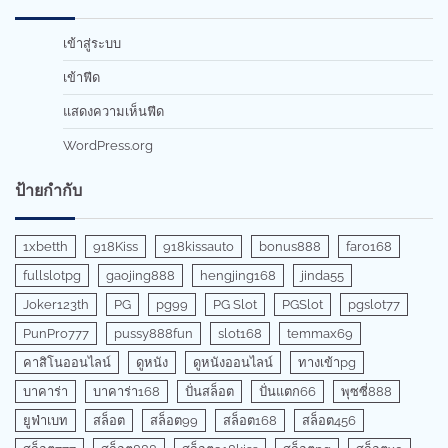
เข้าสู่ระบบ
เข้าฟีด
แสดงความเห็นฟีด
WordPress.org
ป้ายกำกับ
1xbetth
918Kiss
918kissauto
bonus888
faro168
fullslotpg
gaojing888
hengjing168
jinda55
Joker123th
PG
pg99
PG Slot
PGSlot
pgslot77
PunPro777
pussy888fun
slot168
temmax69
คาสิโนออนไลน์
ดูหนัง
ดูหนังออนไลน์
ทางเข้าpg
บาคาร่า
บาคาร่า168
ปั่นสล็อต
ปั่นแตก66
พุซซี่888
ยูฟ่าเบท
สล็อต
สล็อต99
สล็อต168
สล็อต456