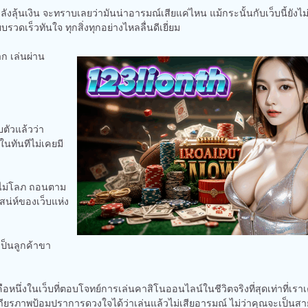
งลุ้นเงิน จะทราบเลยว่ามันน่าอารมณ์เสียแค่ไหน แม้กระนั้นกับเว็บนี้ยังไ
เร็วทันใจ ทุกสิ่งทุกอย่างไหลลื่นดีเยี่ยม
าก เล่นผ่าน
บตัวแล้วว่า
ในทันทีไม่เคยมี
ุณไม่โลภ ถอนตาม
สน่ห์ของเว็บแห่ง
เป็นลูกค้าขา
คือหนึ่งในเว็บที่ตอบโจทย์การเล่นคาสิโนออนไลน์ในชีวิตจริงที่สุดเท่าที่เร
รภาพป้อมปราการดวงใจได้ว่าเล่นแล้วไม่เสียอารมณ์ ไม่ว่าคุณจะเป็นสา