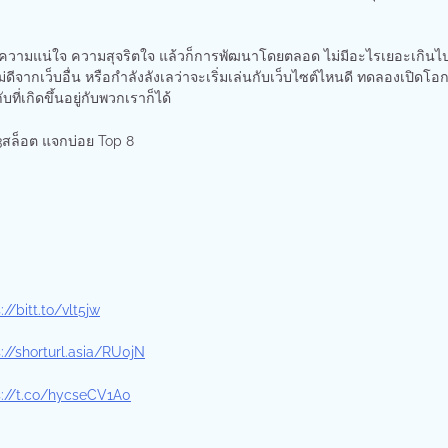
นเป็นความแน่ใจ ความสุจริตใจ แล้วก็การพัฒนาโดยตลอด ไม่มีอะไรเยอะเกินไป 
ดีจากเว็บอื่น หรือกำลังลังเลว่าจะเริ่มเล่นกับเว็บไซต์ไหนดี ทดลองเปิดโอ
ที่เกิดขึ้นอยู่กับพวกเราก็ได้
3สล็อต แจกบ่อย Top 8
://bitt.to/vlt5jw
://shorturl.asia/RU0jN
s://t.co/hycseCV1A0