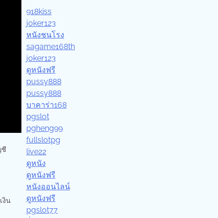
918kiss
joker123
หนังชนโรง
sagame168th
joker123
ดูหนังฟรี
pussy888
pussy888
บาคาร่า168
pgslot
pgheng99
fullslotpg
ญชี
live22
ดูหนัง
ดูหนังฟรี
หนังออนไลน์
ดูหนังฟรี
เงิน
pgslot77