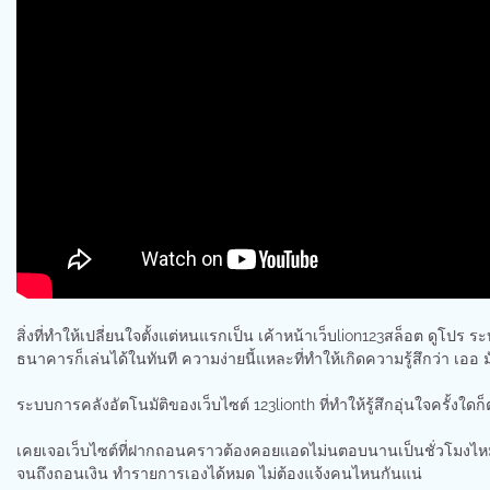
สิ่งที่ทำให้เปลี่ยนใจตั้งแต่หนแรกเป็น เค้าหน้าเว็บlion123สล็อต ดูโปร ระ
ธนาคารก็เล่นได้ในทันที ความง่ายนี้แหละที่ทำให้เกิดความรู้สึกว่า เอ
ระบบการคลังอัตโนมัติของเว็บไซต์ 123lionth ที่ทำให้รู้สึกอุ่นใจครั้งใดก
เคยเจอเว็บไซต์ที่ฝากถอนคราวต้องคอยแอดไม่นตอบนานเป็นชั่วโมงไหม ที่น
จนถึงถอนเงิน ทำรายการเองได้หมด ไม่ต้องแจ้งคนไหนกันแน่