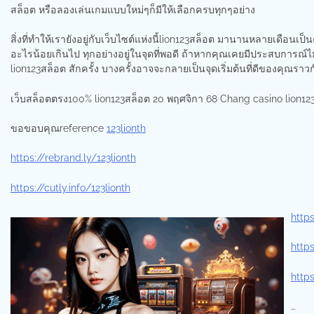
สล็อต หรือลองเล่นเกมแบบใหม่ๆก็มีให้เลือกครบทุกๆอย่าง
สิ่งที่ทำให้เรายังอยู่กับเว็บไซต์แห่งนี้lion123สล็อต มานานหลายเดือ
อะไรน้อยเกินไป ทุกอย่างอยู่ในจุดที่พอดี ถ้าหากคุณเคยมีประสบการณ์ไม่
lion123สล็อต สักครั้ง บางครั้งอาจจะกลายเป็นจุดเริ่มต้นที่ดีของคุณราวกับ
เว็บสล็อตตรง100% lion123สล็อต 20 พฤศจิกา 68 Chang casino lion12
ขอขอบคุณreference
123lionth
https://rebrand.ly/123lionth
https://cutly.info/123lionth
https
https
http
…