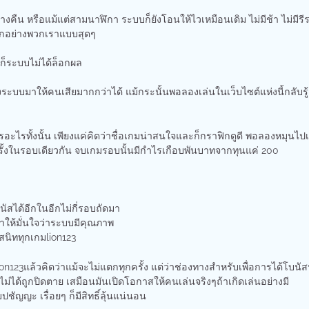
คืน หรือแม้แต่สามนาฬิกา ระบบก็ยังโอนให้ไวเหมือนเดิม ไม่มีช้า ไม่มีรีร
เล็กอย่างพวกเราแบบสุดๆ
ะก็ระบบไม่ได้ล็อกผล
ระบบมาให้คนเสียมากกว่าได้ แม้กระนั้นพอลองเล่นในเว็บไซต์แห่งนี้กลับรู้
ูตรอะไรทั้งนั้น เพียงแค่คิดว่าชื่อเกมน่าสนใจและก็กราฟิกดูดี พอลองหมุนไปเ
ีกครั้งในรอบเดียวกัน จบเกมรอบนั้นมีกำไรเกือบพันบาทจากทุนแค่ 200
นัสได้อีกในอีกไม่กี่รอบถัดมา
ทำให้มั่นใจว่าระบบมีคุณภาพ
ยสนิททุกเกมlion123
ion123แล้วคิดว่าแม้จะไม่แตกทุกครั้ง แต่ว่าช่องทางสำหรับเพื่อการได้โบนั
ม่ได้ถูกปิดตาย เสมือนมันเปิดโอกาสให้คนเล่นจริงๆถ้าเกิดเล่นอย่างมี
มปชัญญะ เรื่อยๆ ก็มีสิทธิ์ลุ้นแน่นอน