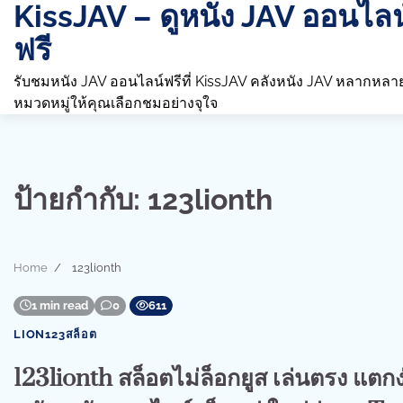
KissJAV – ดูหนัง JAV ออนไลน
Skip
to
ฟรี
content
รับชมหนัง JAV ออนไลน์ฟรีที่ KissJAV คลังหนัง JAV หลากหลา
หมวดหมู่ให้คุณเลือกชมอย่างจุใจ
ป้ายกำกับ:
123lionth
Home
123lionth
1 min read
0
611
LION123สล็อต
123lionth สล็อตไม่ล็อกยูส เล่นตรง แตก