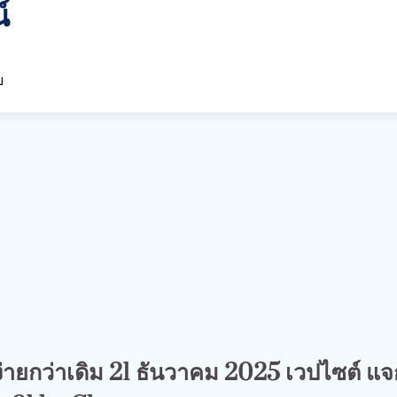
์
ย
ง่ายกว่าเดิม 21 ธันวาคม 2025 เวปไซต์ แจ