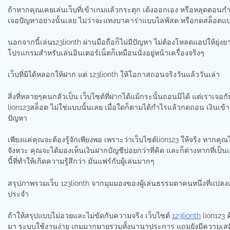
ถ้าหากคุณเคยเล่นเว็บที่เข้าเกมแล้วกระตุก เด้งออกเอง หรือหลุดตอนกำลั
เจอปัญหาอย่างนั้นเลย ไม่ว่าจะแทงบาคาร่าแบบไลฟ์สด หรือกดสล็อตแบบรวด
นอกจากนี้เล่น123lionth ผ่านมือถือก็ไม่มีปัญหา ไม่ต้องโหลดแอปให้ยุ่งย
โปรแกรมสำหรับเล่นอินเตอร์เน็ตก็เหมือนนั่งอยู่หน้าเครื่องจริงๆ
เว็บที่มิได้หลอกให้ฝาก แต่ 123lionth ให้โอกาสถอนจริงวันแล้ววันเล่า
สิ่งที่หลายๆคนกลัวเป็น เว็บไซต์ที่ฝากได้แม้กระนั้นถอนมิได้ แต่เราเจอกั
lion123สล็อต ไม่ใช่แบบนั้นเลย เมื่อใดก็ตามได้กำไรแล้วกดถอน เงินเข้า
ปัญหา
เพียงแค่คุณจะต้องรู้จักเพียงพอ เพราะว่าเว็บไซต์lion123 ให้จริง หากค
จังหวะ คุณจะได้มองเห็นเงินฝากบัญชีบ่อยกว่าที่คิด และก็ต่างหากที่เป็นเ
นี้ที่ทำให้เกิดความรู้สึกว่า มันแฟร์กับผู้เล่นมากๆ
สรุปภาพรวมเว็บ 123lionth จากมุมมองของผู้เล่นธรรมดาคนหนึ่งที่แปลง
ประจำ
ถ้าให้สรุปแบบไม่อวยและไม่ขัดกับความจริง เว็บไซต์
123lionth
lion123 
มา ระบบใช้งานง่าย เกมมากมายรวมทั้งนานาประการ แถมยังมีความเสถีย