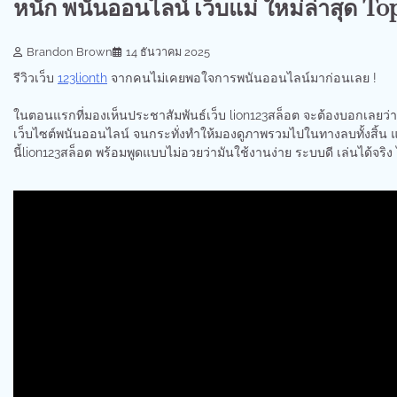
หนัก พนันออนไลน์ เว็บแม่ ใหม่ล่าสุด T
Brandon Brown
14 ธันวาคม 2025
รีวิวเว็บ
123lionth
จากคนไม่เคยพอใจการพนันออนไลน์มาก่อนเลย !
ในตอนแรกที่มองเห็นประชาสัมพันธ์เว็บ lion123สล็อต จะต้องบอกเลยว่ามิได
เว็บไซต์พนันออนไลน์ จนกระทั่งทำให้มองดูภาพรวมไปในทางลบทั้งสิ้น แต่ว
นี้lion123สล็อต พร้อมพูดแบบไม่อวยว่ามันใช้งานง่าย ระบบดี เล่นได้จริง