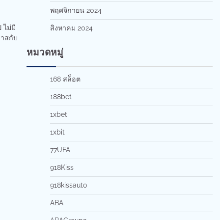
พฤศจิกายน 2024
ไม่มี
สิงหาคม 2024
กาสกับ
หมวดหมู่
168 สล็อต
188bet
1xbet
1xbit
77UFA
918Kiss
918kissauto
ABA