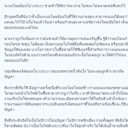
ระบบโพยย้อนไป lotto77 ช่วยทำให้พิจารณาง่าย ไม่หลง ไม่พลาดเลขที่แทงไว้
อีกจุดหนึ่งที่นับว่าล้ำเป็นระบบโพยย้อนไปที่ใช้งานง่ายสุดๆ สามารถมองได้เลยว่
แทงอะไรไว้บ้างในวันแล้ววันเล่า พร้อมกำหนดเวลาแน่ชัดว่าส่งโพยเมื่อไหร่ เห็
ตอบแทนเยอะแค่ไหน
พวกเราถูกใจเนื่องจากว่ามันช่วยทำให้ควบคุมการเล่นเจริญขึ้น รู้ดีว่ารอบไหนก
รอบไหนขาดทุน ไม่ต้องมานั่งเดาแบบเว็บไซต์อื่นที่แสดงผลไม่ชัดเจน หรือเปล่ามี
ข้อมูลให้มองเลย บางโอกาสเราเว็บซื้อหวยก็ใช้ฟีเจอร์นี้สำหรับการวางแผนแทง
ในรอบถัดไปด้วย มองว่าเลขไหนที่เล่นบ่อยแม้กระนั้นไม่เคยถูก จะได้พักไว้ก่อน
อดออมงบไปอีก
กลุ่มซัพพอร์ตของเว็บ lotto77 ตอบแชทรวดเร็วทันใจ ไม่ละเลยลูกค้าเวลาเกิด
ปัญหา
ทีแรกๆที่เริ่มใช้ มีอยู่กาลครั้งหนึ่งที่ระบบโพยโหลดช้า เราเลยลองกดแชทหาแอ
ไม่นผ่านหน้าเว็บไซต์เว็บซื้อหวย ปรากฏว่าไม่ถึง 2 นาที มีคนมาตอบ แล้วก็เป็นพ
งานจริงๆไม่ใช่แชทบอท เค้าถามรายละเอียด ตรวจตราให้ในทันที แล้วก็กลับมา
รายงานผลว่ามีต้นเหตุจากระบบอินเทอร์เน็ตของเราที่ไม่เสถียร พร้อมชี้แนะวิธีแ
ปัญหา
สิ่งที่ประทับจิตใจเป็นไม่มีการโยนปัญหา ไม่มีการหลีกเลี่ยง รวมทั้งพูดจาดีเมื่อใ
ก็ตามติดต่อ นับว่าเป็นเว็บไซต์lotto77ที่เอาใจใส่ลูกค้าจริง ไม่ได้เน้นย้ำขายสิ่งเด