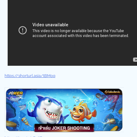
https://shorturl.asia/tBM0q