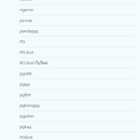
ngernn
p2vvip
panda555
PG
PG Slot
PG Slot เว็บใหม่
pg168
pg99
pgfish
pgheng99
pgjoker
pgk44
PGSlot