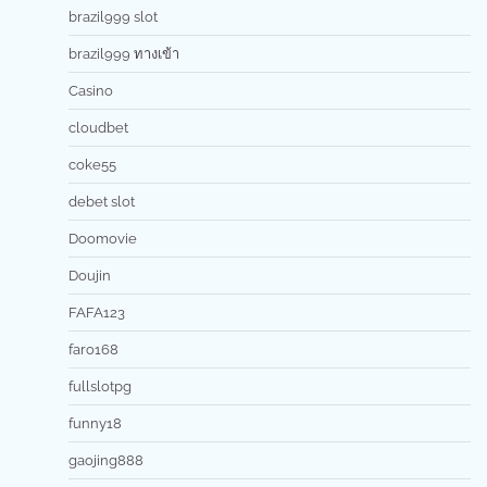
brazil999 slot
brazil999 ทางเข้า
Casino
cloudbet
coke55
debet slot
Doomovie
Doujin
FAFA123
faro168
fullslotpg
funny18
gaojing888