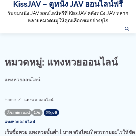
KissJAV – ดูหนัง JAV ออนไลน์ฟรี
Skip
to
รับชมหนัง JAV ออนไลน์ฟรีที่ KissJAV คลังหนัง JAV หลาก
content
หลายหมวดหมู่ให้คุณเลือกชมอย่างจุใจ
หมวดหมู่:
แทงหวยออนไลน์
แทงหวยออนไลน์
Home
แทงหวยออนไลน์
1 min read
0
506
แทงหวยออนไลน์
เว็บซื้อหวย แทงหวยขั้นต่ำ 1 บาท จริงไหม? ควรถามอะไรให้ชัด