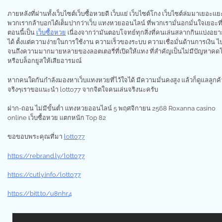
ภายหลังที่ผ่านทั้งเว็บไซต์เว็บซื้อหวยดี เว็บแย่ เว็บไซต์โกง เว็บไซต์ล่มมาเยอะแย
พวกเรากล้าบอกได้เต็มปากว่าเว็บ แทงหวยออนไลน์ ที่พวกเรามั่นอกมั่นใจเยอะที่
ตอนนี้เป็น
เว็บซื้อหวย
เนื่องจากว่ามันตอบโจทย์ทุกสิ่งที่คนเล่นสลากกินแบ่งอย
ได้ ตั้งแต่ความง่ายในการใช้งาน ความเร็วของระบบ ความเชื่อมั่นด้านการเงิน ไ
จนถึงความมากมายหลายของลอตเตอรี่ที่เปิดให้แทง ที่สำคัญเป็นไม่มีปัญหาคด
หรือบล็อกยูสให้เสียอารมณ์
หากคนใดกันกำลังมองหาเว็บแทงหวยที่ไว้ใจได้ มีความมั่นคงสูง แล้วก็ดูแลลูกค้
จริงๆเราขอแนะนำ lotto77 จากจิตใจคนเล่นจริงนะครับ
ฝาก-ถอน ไม่มีขั้นต่ำ แทงหวยออนไลน์ 5 พฤศจิกายน 2568 Roxanna casino
online เว็บซื้อหวย แตกหนัก Top 82
ขอขอบพระคุณที่มา
lotto77
https://rebrand.ly/lotto77
https://cutly.info/lotto77
https://bitt.to/u8nhr4