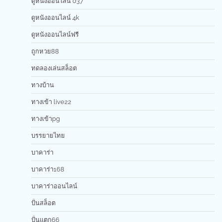
ดูหนังออนไลน์ 037
ดูหนังออนไลน์ 4k
ดูหนังออนไลน์ฟรี
ถูกหวย88
ทดลองเล่นสล็อต
ทางบ้าน
ทางเข้า live22
ทางเข้าpg
บรรยายไทย
บาคาร่า
บาคาร่า168
บาคาร่าออนไลน์
ปั่นสล็อต
ปั่นแตก66