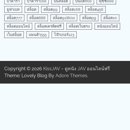
บาคาร่า
บาคาร่า168
ปั่นสล็อต
ปั่นแตก66
พุซซี่888
ยูฟ่าเบท
สล็อต
สล็อต99
สล็อต168
สล็อต456
สล็อต777
สล็อต888
สล็อต918kiss
สล็อตpg
สล็อตxo
สล็อตออนไลน์
สล็อตเครดิตฟรี
สล็อตเว็บตรง
หนังออนไลน์
เว็บสล็อต
แพนด้า555
โจ๊กเกอร์123
Copyright © 2026
KissJAV – ดูหนัง JAV ออนไลน์ฟรี
Theme: Lovely Blog By
Adore Themes
.