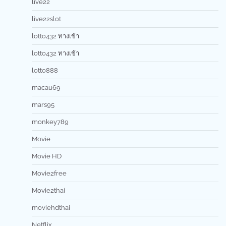
live22
live22slot
lotto432 ทางเข้า
lotto432 ทางเข้า
lotto888
macau69
mars95
monkey789
Movie
Movie HD
Movie2free
Movie2thai
moviehdthai
Netflix