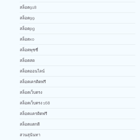
สล็อต918
สล็อต99
สล็อตpg
สล็อตxo
สล็อตพุซซี่
สล็อตสด
สล็อตออนไลน์
สล็อตเครดิตฟรี
สล็อตเว็บตรง
สล็อตเว็บตรง 168
สล็อตเเครดิตฟรี
สล็อตแตกดี
สวนสุนันทา