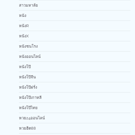
สาวมหาลัย
หนัง
หนังR
หนังX
หนังชนโรง
หนังออนไลน์
หนังโป๊
หนังโป๊จีน
หนังโป๊ฝรั่ง
หนังโป๊เกาหลี
หนังโป๊ไทย
หวย24ออนไลน์
หวยฮิต88