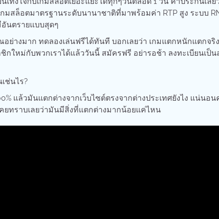
บันเทิงใจกับเกมสล็อตเยอะแยะได้ทุกๆวันตลอด 1 วัน ค้ำประกันเลยว
กมสล็อตมาตรฐานระดับนานาชาติที่มาพร้อมค่า RTP สูง ระบบ RNG
มีอันตรายแบบสุดๆ
ุณอย่างมาก ทดลองเล่นฟรีได้ทันที บอกเลยว่า เกมแตกหนักแตกจริง
มาชิกใหม่กับพวกเราได้แล้ววันนี้ สมัครฟรี อย่ารอช้า ลงทะเบียนเป็
นเช่นไร?
100% แล้วมันแตกต่างจากเว็บไซต์ตรงจากต่างประเทศยังไง แน่นอน
เคยทราบเลยว่ามันมีสิ่งที่แตกต่างมากน้อยแค่ไหน