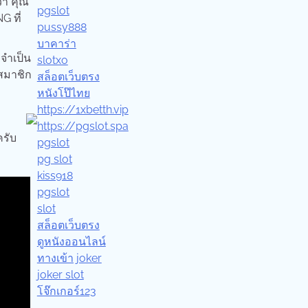
่า คุณ
pgslot
 ที่
pussy888
บาคาร่า
จำเป็น
slotxo
นสมาชิก
สล็อตเว็บตรง
หนังโป๊ไทย
https://1xbetth.vip
https://pgslot.spa
ครับ
pgslot
pg slot
kiss918
pgslot
slot
สล็อตเว็บตรง
ดูหนังออนไลน์
ทางเข้า joker
joker slot
โจ๊กเกอร์123