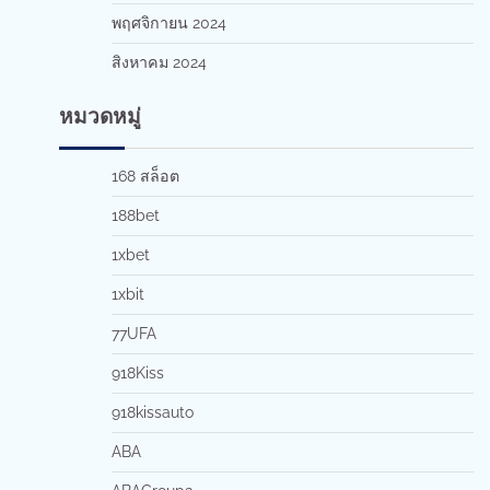
พฤศจิกายน 2024
สิงหาคม 2024
หมวดหมู่
168 สล็อต
188bet
1xbet
1xbit
77UFA
918Kiss
918kissauto
ABA