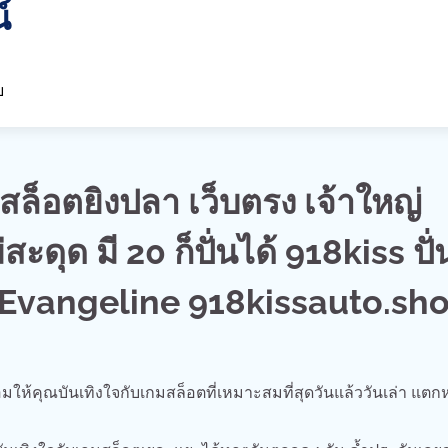
์
ย
ล็อตยิงปลา เว็บตรง เจ้าใหญ่
ะดุด มี 20 ก็ปั่นได้ 918kiss ปั่
y Evangeline 918kissauto.sh
ให้คุณบันเทิงใจกับเกมสล็อตที่เหมาะสมที่สุดวันแล้ววันเล่า แตก