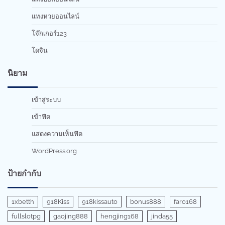
แทงหวยออนไลน์
โจ๊กเกอร์123
โดจิน
นิยาม
เข้าสู่ระบบ
เข้าฟีด
แสดงความเห็นฟีด
WordPress.org
ป้ายกำกับ
1xbetth
918Kiss
918kissauto
bonus888
faro168
fullslotpg
gaojing888
hengjing168
jinda55