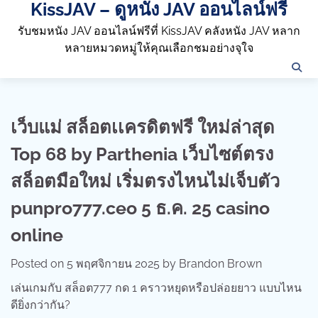
KissJAV – ดูหนัง JAV ออนไลน์ฟรี
Skip
to
รับชมหนัง JAV ออนไลน์ฟรีที่ KissJAV คลังหนัง JAV หลาก
content
หลายหมวดหมู่ให้คุณเลือกชมอย่างจุใจ
เว็บแม่ สล็อตเเครดิตฟรี ใหม่ล่าสุด
Top 68 by Parthenia เว็บไซต์ตรง
สล็อตมือใหม่ เริ่มตรงไหนไม่เจ็บตัว
punpro777.ceo 5 ธ.ค. 25 casino
online
Posted on
5 พฤศจิกายน 2025
by
Brandon Brown
เล่นเกมกับ สล็อต777 กด 1 คราวหยุดหรือปล่อยยาว แบบไหน
ดียิ่งกว่ากัน?