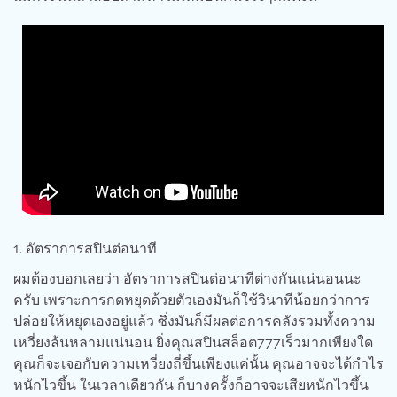
1. อัตราการสปินต่อนาที
ผมต้องบอกเลยว่า อัตราการสปินต่อนาทีต่างกันแน่นอนนะ
ครับ เพราะการกดหยุดด้วยตัวเองมันก็ใช้วินาทีน้อยกว่าการ
ปล่อยให้หยุดเองอยู่แล้ว ซึ่งมันก็มีผลต่อการคลังรวมทั้งความ
เหวี่ยงล้นหลามแน่นอน ยิ่งคุณสปินสล็อต777เร็วมากเพียงใด
คุณก็จะเจอกับความเหวี่ยงถี่ขึ้นเพียงแค่นั้น คุณอาจจะได้กำไร
หนักไวขึ้น ในเวลาเดียวกัน ก็บางครั้งก็อาจจะเสียหนักไวขึ้น