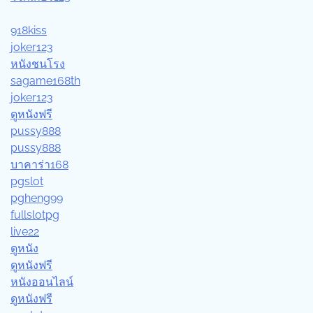
918kiss
joker123
หนังชนโรง
sagame168th
joker123
ดูหนังฟรี
pussy888
pussy888
บาคาร่า168
pgslot
pgheng99
fullslotpg
live22
ดูหนัง
ดูหนังฟรี
หนังออนไลน์
ดูหนังฟรี