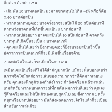
อีกด้วย ตัวอย่างเช่น
• เดิมพัน 10 บาทต่อสปิน มุ่งมาดขาดทุนไม่เกิน -4% หรือก็คือ
0.40 บาทต่อสปิน
• หากคุณกดหยุดเอง บางครั้งอาจจะสปินได้ 20 สปินต่อนาที
คาดหวังขาดทุนที่เกิดขึ้นจะเป็น 8 บาทต่อนาที
• หากคุณปล่อยยาว อาจจะสปินได้ 10 สปินต่อนาที คาดหวัง
ขาดทุนที่เกิดขึ้นจะเป็น 4 บาทต่อนาที
• คุณจะเห็นได้เลยว่า ยิ่งกดหยุดเองก็ยิ่งจบรอบสปินเร็วขึ้น
อัตราการสปินต่อนาทีก็จะมีเพิ่มขึ้นเรื่อยๆด้วย
2. ผลต่อจิตใจแล้วก็ระเบียบในการเล่น
เหมือนจะเป็นเรื่องที่ไม่ได้สำคัญมากนัก แม้กระนั้นบอกเลยว่า
สภาพจิตใจมีผลต่อการเล่นของเรามากกว่าที่คิดมากเลยนะ
ครับ คุณลองนึกดูตัวเองกำลังโกรธ กำลังเครียด แล้วมาเล่น
เกมสิครับ หากพบเหตุการณ์ที่กดดัน ผมการันตีเลยว่า คุณจะ
รู้สึกเครียดและไม่เป็นตัวเองแบบสุดๆไปเลย ซึ่งการกด 1 ครั้ง
หยุดหรือปลดปล่อยยาว มันก็ส่งผลต่อภาวะจิตใจแล้วก็ระเบียบ
สำหรับการเล่นด้วย