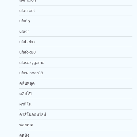
teenoi69
ufa11bet
ufa89
ufa9r
ufabetxx
ufafox88
ufasexygame
ufawinner88
คลิปหลุด
คลิปโป๊
คาสิโน
คาสิโนออนไลน์
ซอยเบท
ดูหนัง