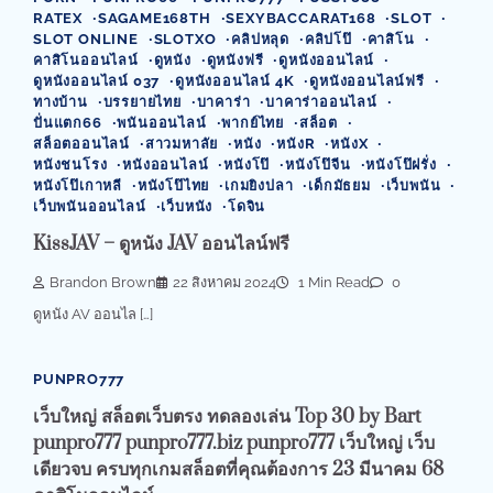
RATEX
SAGAME168TH
SEXYBACCARAT168
SLOT
SLOT ONLINE
SLOTXO
คลิปหลุด
คลิปโป๊
คาสิโน
คาสิโนออนไลน์
ดูหนัง
ดูหนังฟรี
ดูหนังออนไลน์
ดูหนังออนไลน์ 037
ดูหนังออนไลน์ 4K
ดูหนังออนไลน์ฟรี
ทางบ้าน
บรรยายไทย
บาคาร่า
บาคาร่าออนไลน์
ปั่นแตก66
พนันออนไลน์
พากย์ไทย
สล็อต
สล็อตออนไลน์
สาวมหาลัย
หนัง
หนังR
หนังX
หนังชนโรง
หนังออนไลน์
หนังโป๊
หนังโป๊จีน
หนังโป๊ฝรั่ง
หนังโป๊เกาหลี
หนังโป๊ไทย
เกมยิงปลา
เด็กมัธยม
เว็บพนัน
เว็บพนันออนไลน์
เว็บหนัง
โดจิน
KissJAV – ดูหนัง JAV ออนไลน์ฟรี
Brandon Brown
22 สิงหาคม 2024
1 Min Read
0
ดูหนัง AV ออนไล […]
PUNPRO777
เว็บใหญ่ สล็อตเว็บตรง ทดลองเล่น Top 30 by Bart
punpro777 punpro777.biz punpro777 เว็บใหญ่ เว็บ
เดียวจบ ครบทุกเกมสล็อตที่คุณต้องการ 23 มีนาคม 68