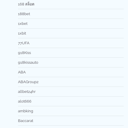
168 สล็อต
188bet
1xbet
1xbit
77UFA
918Kiss
918kissauto
ABA
ABAGroup2
allbet24hr
alot666
ambking
Baccarat