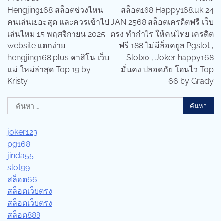
เรื่อง
Hengjing168 สล็อตช่วงไหน
สล็อต168 Happy168.uk 24
คนเล่นเยอะสุด และควรเข้าไป
JAN 2568 สล็อตเครดิตฟรี เว็บ
เล่นไหม 15 พฤศจิกายน 2025
ตรง ทำกำไร ให้คนไทย เครดิต
website แตกง่าย
ฟรี 188 ไม่มีล็อคยูส Pgslot ,
hengjing168.plus คาสิโน เว็บ
Slotxo , Joker happy168
แม่ ใหม่ล่าสุด Top 19 by
มั่นคง ปลอดภัย โอนไว Top
Kristy
66 by Grady
ค้นหา
สำหรับ:
joker123
pg168
jinda55
slot99
สล็อต66
สล็อตเว็บตรง
สล็อตเว็บตรง
สล็อต888