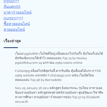
pgslot77
ปั่นแตก66
บาคาร่าออนไลน์
punpro777
ซื้อหวยออนไลน์
หวยออนไลน์
เรื่องล่าสุด
เว็บแม่ pgslotfish เว็บไซต์ใหญ่ สล็อตแจกโปรไม่กั๊ก มือใหม่ก็เล่นได้
มีทริคเลือกเกมให้เข้าไว ทดลองเล่น Top 75 by Keeley
pgslotfish4.com 29 มกราคม 2569 casino online
Fullslotpg สล็อตโปรดีสุดวันนี้ ฝากรับเพิ่ม คุ้มตั้งแต่ไม้แรก 8 FEB
2569 website แจกหนัก Fullslotpg2.com พนัน เว็บเปิดใหม่
ทดลองเล่น Top 96 by Bernadette
Ssru 25 January 26 ssru หลักสูตร อิงสมรรถนะ รุ่นใหม่ สาขายอด
นิยมสวนสุนันทา หลักสูตรครุศาสตร์สวนสุนันทา ศูนย์พัฒนาวิชาชีพ
ทางการศึกษา สวนสุนันทา กำหนดการสอบ Top 57 by Elisabeth
ssru.ac.th