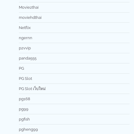
Movie2thai
moviehdthai
Netflix
ngernn
p2vvip
panda555
PG
PG Slot
PG Slot เว็บใหม่
pg168
pg99
pgfish
pgheng99