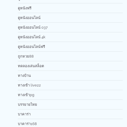
ดูหนังฟรี
ดูหนังออนไลน์
ดูหนังออนไลน์ 037
ดูหนังออนไลน์ 4k
ดูหนังออนไลน์ฟรี
ถูกหวย88
ทดลองเล่นสล็อต
ทางบ้าน
ทางเข้า live22
ทางเข้าpg
บรรยายไทย
บาคาร่า
บาคาร่า168