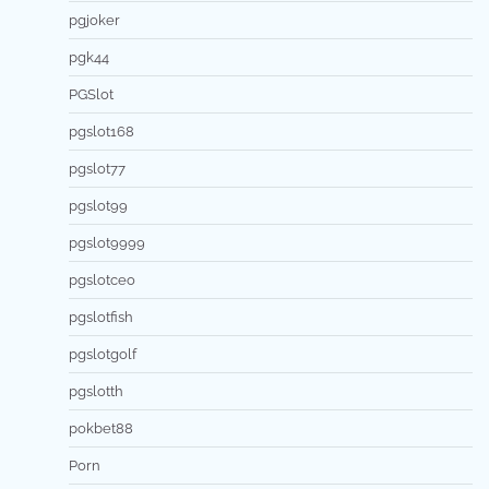
pgjoker
pgk44
PGSlot
pgslot168
pgslot77
pgslot99
pgslot9999
pgslotceo
pgslotfish
pgslotgolf
pgslotth
pokbet88
Porn