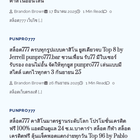
คาสิโนออนไลน์
Brandon Brown
17 มีนาคม 2025
1 Min Read
0
สล็อต777 เว็บไซ […]
PUNPRO777
สล็อต777 ครบทุกรูปแบบคาสิโน ยูสเดียวจบ Top 8 by
Jerrell punpro777.bar ชวนเพื่อน รับ77 มีใบเซอร์
รับรอง ถอนไม่อั้น จัดให้ทุกยูส punpro777 เล่นแบบมี
สไตล์ แตกไวทุกตา 3 กันยายน 25
Brandon Brown
26 กันยายน 2025
1 Min Read
0
สล็อตเว็บตรงแท้ […]
PUNPRO777
สล็อต777 คาสิโนมาตรฐานระดับโลก โปรโมชั่นเครดิต
ฟรี 100% แอดมินดูแล 24 ช.ม.บาคาร่า สล็อต กีฬา สล็อต
เครดิตฟรี ลุ้นแจ็คพอตแตกง่ายทุกวัน Top 96 by Pablo