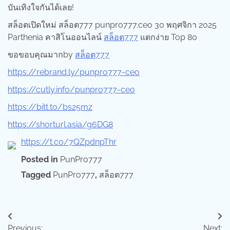
บันเทิงใจกันได้เลย!
สล็อตเปิดใหม่ สล็อต777 punpro777.ceo 30 พฤศจิกา 2025
Parthenia คาสิโนออนไลน์
สล็อต777
แตกง่าย Top 80
ขอขอบคุณมากby
สล็อต777
https://rebrand.ly/punpro777-ceo
https://cutly.info/punpro777-ceo
https://bitt.to/bs25mz
https://shorturl.asia/g6DG8
https://t.co/7QZpdnpThr
Posted in
PunPro777
Tagged
PunPro777
,
สล็อต777
แนะแนว
Previous:
Next: