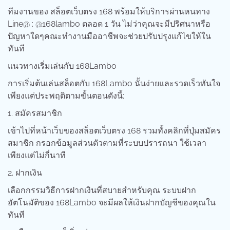
ทีมงานของ สล็อตเว็บตรง 168 พร้อมให้บริการผ่านหนทาง
Line@ : @168lambo ตลอด 1 วัน ไม่ว่าคุณจะมีปริศนาหรือ
ปัญหาใดๆคณะทำงานมืออาชีพจะช่วยปรับปรุงแก้ไขให้ใน
ทันที
แนวทางเริ่มเล่นกับ 168Lambo
การเริ่มต้นเล่นสล็อตกับ 168Lambo นั้นง่ายและรวดเร็วทันใจ
เพียงแต่ประพฤติตามขั้นตอนดังนี้:
1. สมัครสมาชิก
เข้าไปที่หน้าเว็บของสล็อตเว็บตรง 168 รวมทั้งคลิกที่ปุ่มสมัคร
สมาชิก กรอกข้อมูลส่วนตัวตามที่ระบบปรารถนา ใช้เวลา
เพียงแต่ไม่กี่นาที
2. ฝากเงิน
เลือกกรรมวิธีการฝากเงินที่สบายสำหรับคุณ ระบบฝาก
อัตโนมัติของ 168Lambo จะมีผลให้เงินฝากบัญชีของคุณใน
ทันที