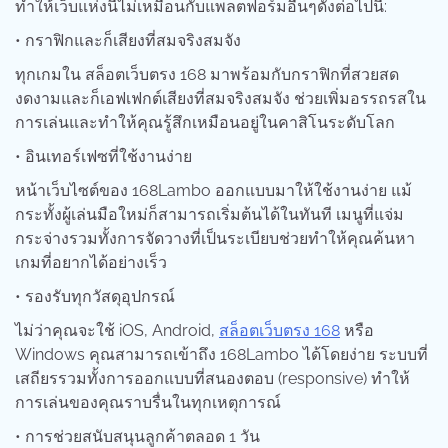
ทำให้เว็บแห่งนี้ไม่เหมือนกับแพลตฟอร์มอื่นๆดังต่อไปนี้:
• กราฟิกและก็เสียงที่สมจริงสมจัง
ทุกเกมใน สล็อตเว็บตรง 168 มาพร้อมกับกราฟิกที่สวยสด
งดงามและก็เอฟเฟกต์เสียงที่สมจริงสมจัง ช่วยเพิ่มอรรถรสใน
การเล่นและทำให้คุณรู้สึกเหมือนอยู่ในคาสิโนระดับโลก
• อินเทอร์เฟซที่ใช้งานง่าย
หน้าเว็บไซต์ของ 168Lambo ออกแบบมาให้ใช้งานง่าย แม้
กระทั้งผู้เล่นมือใหม่ก็สามารถเริ่มต้นได้ในทันที เมนูที่แจ่ม
กระจ่างรวมทั้งการจัดวางที่เป็นระเบียบช่วยทำให้คุณค้นหา
เกมที่อยากได้อย่างเร็ว
• รองรับทุกวัสดุอุปกรณ์
ไม่ว่าคุณจะใช้ iOS, Android,
สล็อตเว็บตรง 168
หรือ
Windows คุณสามารถเข้าถึง 168Lambo ได้โดยง่าย ระบบที่
เสถียรรวมทั้งการออกแบบที่สนองตอบ (responsive) ทำให้
การเล่นของคุณราบรื่นในทุกเหตุการณ์
• การช่วยสนับสนุนลูกค้าตลอด 1 วัน