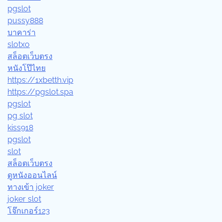
pgslot
pussy888
บาคาร่า
slotxo
สล็อตเว็บตรง
หนังโป๊ไทย
https://1xbetth.vip
https://pgslot.spa
pgslot
pg slot
kiss918
pgslot
slot
สล็อตเว็บตรง
ดูหนังออนไลน์
ทางเข้า joker
joker slot
โจ๊กเกอร์123