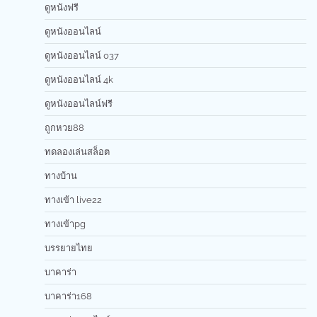
ดูหนังฟรี
ดูหนังออนไลน์
ดูหนังออนไลน์ 037
ดูหนังออนไลน์ 4k
ดูหนังออนไลน์ฟรี
ถูกหวย88
ทดลองเล่นสล็อต
ทางบ้าน
ทางเข้า live22
ทางเข้าpg
บรรยายไทย
บาคาร่า
บาคาร่า168