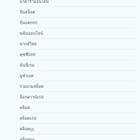
บาคาร่าออนไลน์
ปั่นสล็อต
ปั่นแตก66
พนันออนไลน์
พากย์ไทย
พุซซี่888
มันนี่เกม
ยูฟ่าเบท
รวมเกมสล็อต
ล็อกดาวน์168
สล็อต
สล็อต168
สล็อต55
สล็อต66