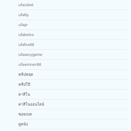
ufa11bet
ufa89
ufa9r
ufabetxx
ufafox88
ufasexygame
ufawinner88
คลิปหลุด
คลิปโป๊
คาสิโน
คาสิโนออนไลน์
ซอยเบท
ดูหนัง