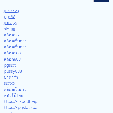
สำหรับ:
joker123
pg168
jinda55
slot99
สล็อต66
สล็อตเว็บตรง
สล็อตเว็บตรง
สล็อต888
สล็อต888
pgslot
pussy888
บาคาร่า
slotxo
สล็อตเว็บตรง
หนังโป๊ไทย
https://1xbetth.vip
https://pgslot.spa