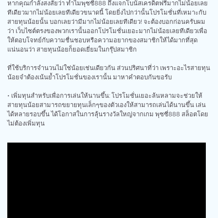
หากคุณกำลังสงสัยว่า ทำไมพุซซี่888 ถึงแจกโบนัสเครดิตฟรีมากไม่น้อยเลย
ทีเดียวมากไม่น้อยเลยทีเดียวขนาดนี้ โดยยิ่งไปกว่านั้นโปรโมชั่นที่เหมาะกับ
สายทุนน้อยนั้น บอกเลยว่ามีมากไม่น้อยเลยทีเดียว! จะต้องบอกก่อนครับผม
ว่า เว็บไซต์ตรงของพวกเรานั้นออกโปรโมชั่นเยอะมากไม่น้อยเลยทีเดียวเพื่อ
ให้ตอบโจทย์กับความชื่นชอบหรือความอยากของสมาชิกให้ได้มากที่สุด
แน่นอนว่า สายทุนน้อยก็ยอดเยี่ยมในกรุ๊ปสมาชิก
ที่ใช้บริการจำนวนไม่ใช่น้อยเช่นเดียวกัน ส่วนปริศนาที่ว่า เพราะอะไรสายทุน
น้อยจำต้องเน้นย้ำโปรโมชั่นของเรานั้น มาหาคำตอบกันขอรับ
• เพิ่มทุนสำหรับเพื่อการเล่นให้นานขึ้น: โปรโมชั่นเยอะล้นหลามจะช่วยให้
สายทุนน้อยสามารถขยายทุนเล็กๆของตัวเองให้สามารถเล่นได้นานขึ้น เล่น
ได้หลายรอบขึ้น ได้โอกาสในการลุ้นรางวัลใหญ่จากเกม พุซซี่888 สล็อตโดย
ไม่ต้องเพิ่มทุน