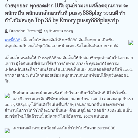
จ่ายทุกยอด ทุกยอดฝาก 10% ศูนย์รวมเกมสล็อตคุณภาพ จะ
หลักหมื่น หลักแสนก็ถอนทันที pussy888play ระบบดี ทำ
กำไรไม่สะดุด Top 35 by Emory pussy888play.vip
Brandon Brown
15 กันยายน 2025
พุซซี่888
สล็อตเว็บไซต์ตรงจัดให้! พุซซี่888 จัดเต็มทุกเกมเดิมพัน
สนุกสนานกับเกมได้ทุกวี่วัน แตกหนักแตกจริง ไม่เป็นอันตราย 100%
สล็อตเว็บตรงจัดให้! Pussy888 ขอจัดเต็มให้กับสมาชิกทุกท่านกันไปเลย บอก
เลยว่า ผู้ใดกันแน่ที่เข้ามาใช้บริการกับพวกเราล่ะก็ คุณจะได้รับความ
เพลิดเพลินและก็ความเพลิดเพลินแบบจัดเต็มแน่ๆ เกมสล็อตลิขสิทธิ์แท้ 100%
จากค่ายเกมระดับโลกที่ยอดเยี่ยม สนุกสนานกับเกมที่ชอบได้ทุกวันตลอด 1
วัน
ยืนยันเกมแตกหนักแตกจริง ทำกำไรแบบฟินๆได้ในทันที มีโปรโมชั่น
และกิจกรรมเครดิตฟรีซัพพอร์ตมากมาย รับรองเลยว่า คุณจะสนุกกับเรา
pussy888play ได้บันเทิงใจเพิ่มขึ้นเรื่อยๆ เอนจอยมากขึ้น และช่องทาง
สำหรับในการได้กำไรก็จะมากขึ้นแน่ๆ ด้วยเหตุนี้ อย่าคอยช้า ลงทะเบียนเป็น
สมาชิกใหม่ได้แล้ววันนี้ สมัครฟรี ไม่มีอันตราย 100% แน่นอน!
เพราะเหตุไรสายทุนน้อยต้องเน้นย้ำโปรโมชั่นจาก pussy888