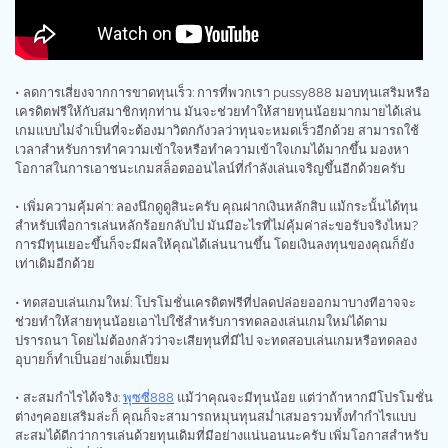
• ลดการเสี่ยงจากการขาดทุนเร็ว: การที่พวกเรา pussy888 มอบทุนเสริมหรือ
เครดิตฟรีให้กับสมาชิกทุกท่าน มันจะช่วยทำให้สายทุนน้อยมากมายได้เล่น
เกมแบบไม่จำเป็นที่จะต้องมาวิตกกังวลว่าทุนจะหมดเร็วอีกด้วย สามารถใช้
เวลาสำหรับการทำความเข้าใจหรือทำความเข้าใจเกมได้มากขึ้น มองหา
โอกาสในการเอาชนะเกมสล็อตออนไลน์ที่กำลังเล่นเจริญขึ้นอีกด้วยครับ
• เพิ่มความคุ้มค่า: ลองนึกดูดูสินะครับ คุณฝากเงินหลักสิบ แม้กระนั้นได้ทุน
สำหรับเพื่อการเล่นหลักร้อยกลับไป มันมีอะไรที่ไม่คุ้มค่าล่ะขอรับจริงไหม?
การมีทุนเยอะขึ้นก็จะมีผลให้คุณได้เล่นนานขึ้น โดยเงินลงทุนของคุณก็ยัง
เท่าเดิมอีกด้วย
• ทดสอบเล่นเกมใหม่: โปรโมชั่นเครดิตฟรีที่ปลดปล่อยออกมาบางทีอาจจะ
ช่วยทำให้สายทุนน้อยเอาไปใช้สำหรับการทดลองเล่นเกมใหม่ได้ตาม
ปรารถนา โดยไม่ต้องกลัวว่าจะเสียทุนที่มีไป จะทดสอบเล่นเกมหรือทดลอง
อุบายก็ทำเป็นอย่างเต็มเปี่ยม
• สะสมกำไรได้จริง:
พุซซี่888
แม้ว่าคุณจะมีทุนน้อย แต่ว่าถ้าหากมีโปรโมชั่น
ต่างๆคอยเสริมล่ะก็ คุณก็จะสามารถหมุนทุนสม่ำเสมอรวมทั้งทำกำไรแบบ
สะสมได้ดีกว่าการเล่นด้วยทุนเดิมที่มีอย่างแน่นอนนะครับ เพิ่มโอกาสสำหรับ