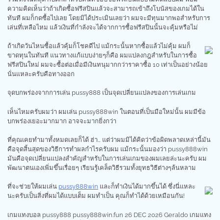
ความคิดเห็นว่าถ้าเกิดซื้อฟรีสปินแล้วจะสามารถเข้าถึงโบนัสของเกมได้ใน
ทันที ผมก็กดซื้อไปเลย โดยมิได้ประเมินเลยว่า ผมจะมีทุนมากพอสำหรับการ
เล่นที่เหลือไหม แล้วเงินที่กำลังจะได้จากการซื้อฟรีสปินนั้นจะคุ้มหรือไม่
ถ้าเกิดวันไหนซื้อแล้วคุ้มก็โชคดีไป แม้กระนั้นหากซื้อแล้วไม่คุ้ม ผมก็
ขาดทุนในทันที แนวทางแก้แบบง่ายๆก็คือ ผมแปลงกฎสำหรับในการซื้อ
ฟรีสปินใหม่ ผมจะซื้อต่อเมื่อมีเงินทนุมากกว่าราคาซื้อ 10 เท่าเป็นอย่างน้อย
นั่นแหละครับคือทางออก
จุดบกพร่องจากการเล่น pussy888 เป็นจุดเปลี่ยนแปลงของการเล่นเกม
เห็นไหมครับผมว่า ผมเล่น pussy888win ในตอนที่เป็นมือใหม่นั้น ผมมีข้อ
บกพร่องเยอะมากมาก อาจจะมากยิ่งกว่า
ที่คุณเคยทำมาทั้งหมดเลยก็ได้ ฮ่า… แต่ว่าผมมิได้คิดว่าข้อผิดพลาดเหล่านี้มัน
คือจุดสิ้นสุดของวิธีการทำผลกำไรครับผม แม้กระนั้นมองว่า pussy888win
มันคือจุดเปลี่ยนแปลงสำคัญสำหรับในการเล่นเกมของผมเลยล่ะนะครับ ผม
พัฒนาตนเองเพิ่มขึ้นเรื่อยๆ เรียนรู้เคล็ดวิธีรวมทั้งยุทธวิธีต่างๆล้นหลาม
ที่จะช่วยให้ผมเล่น
pussy888win
และก็ทำเงินได้มากขึ้นได้ ซึ่งนี่แหละ
นะครับเป็นสิ่งที่ผมได้แบบเต็ม ผมทำเป็น คุณก็ทำได้ด้วยเหมือนกัน!
เกมแทงบอล pussy888 pussy888win.fun 26 DEC 2026 Geraldo เกมแทง