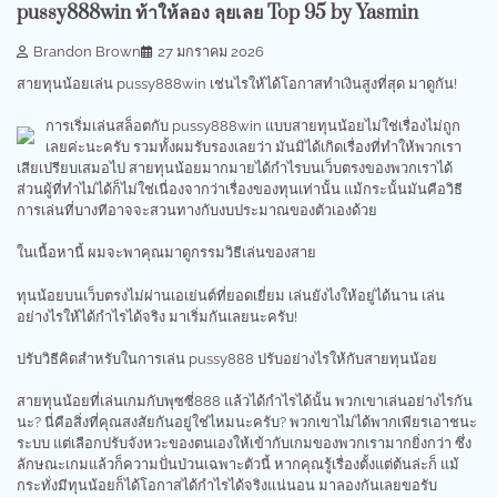
pussy888win ท้าให้ลอง ลุยเลย Top 95 by Yasmin
Brandon Brown
27 มกราคม 2026
สายทุนน้อยเล่น pussy888win เช่นไรให้ได้โอกาสทำเงินสูงที่สุด มาดูกัน!
การเริ่มเล่นสล็อตกับ pussy888win แบบสายทุนน้อยไม่ใช่เรื่องไม่ถูก
เลยค่ะนะครับ รวมทั้งผมรับรองเลยว่า มันมิได้เกิดเรื่องที่ทำให้พวกเรา
เสียเปรียบเสมอไป สายทุนน้อยมากมายได้กำไรบนเว็บตรงของพวกเราได้
ส่วนผู้ที่ทำไม่ได้ก็ไม่ใช่เนื่องจากว่าเรื่องของทุนเท่านั้น แม้กระนั้นมันคือวิธี
การเล่นที่บางทีอาจจะสวนทางกับงบประมาณของตัวเองด้วย
ในเนื้อหานี้ ผมจะพาคุณมาดูกรรมวิธีเล่นของสาย
ทุนน้อยบนเว็บตรงไม่ผ่านเอเย่นต์ที่ยอดเยี่ยม เล่นยังไงให้อยู่ได้นาน เล่น
อย่างไรให้ได้กำไรได้จริง มาเริ่มกันเลยนะครับ!
ปรับวิธีคิดสำหรับในการเล่น pussy888 ปรับอย่างไรให้กับสายทุนน้อย
สายทุนน้อยที่เล่นเกมกับพุซซี่888 แล้วได้กำไรได้นั้น พวกเขาเล่นอย่างไรกัน
นะ? นี่คือสิ่งที่คุณสงสัยกันอยู่ใช่ไหมนะครับ? พวกเขาไม่ได้พากเพียรเอาชนะ
ระบบ แต่เลือกปรับจังหวะของตนเองให้เข้ากับเกมของพวกเรามากยิ่งกว่า ซึ่ง
ลักษณะเกมแล้วก็ความปั่นป่วนเฉพาะตัวนี้ หากคุณรู้เรื่องตั้งแต่ต้นล่ะก็ แม้
กระทั่งมีทุนน้อยก็ได้โอกาสได้กำไรได้จริงแน่นอน มาลองกันเลยขอรับ