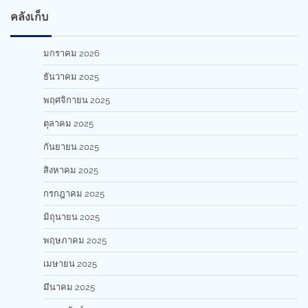
คลังเก็บ
มกราคม 2026
ธันวาคม 2025
พฤศจิกายน 2025
ตุลาคม 2025
กันยายน 2025
สิงหาคม 2025
กรกฎาคม 2025
มิถุนายน 2025
พฤษภาคม 2025
เมษายน 2025
มีนาคม 2025