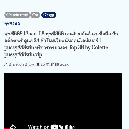
1 min read
0
839
พุซซี่888
พุซซี่888 18 พ.ย. 68 พุซซี่888 เล่นง่าย มันส์ น่าเชื่อถือ ปั่น
สล็อต ฟรี ดูแล 24 ชั่วโมงเว็บพนันออนไลน์เบอร์ 1
pussy888win บริการครบวงจร Top 38 by Colette
pussy888win.vip
Brandon Brown
10 กันยายน 2025