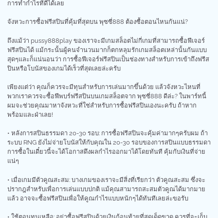
การทำกำไรที่ดีได้เลย
จังหวะการซื้อฟรีสปินที่คุ้มที่สุดบน พุซซี่888 ต้องซื้อตอนไหนกันแน่?
ถึงแม้ว่า pussy888play ของเราจะมีเกมสล็อตไม่กี่เกมที่สามารถซื้อฟีเจอร์
ฟรีสปินได้ แม้กระนั้นผู้คนจำนวนมากก็ตกหลุมรักเกมสล็อตเหล่านั้นกันแบบ
สุดๆและก็แน่นอนว่า การซื้อฟีเจอร์ฟรีสปินเป็นช่องทางสำหรับการเข้าถึงฟรีส
ปินหรือโบนัสของเกมได้เร็วที่สุดเลยล่ะครับ
เพียงแต่ว่า คุณก็ควรจะมีทุนสำหรับการเล่นมากขึ้นด้วย แล้วจังหวะไหนที่
พวกเราควรจะซื้อฟีพบร์ฟรีสปินบนเกมสล็อตจาก พุซซี่888 ดีล่ะ? ในพาร์ทนี้
ผมจะช่วยคุณมาหาจังหวะที่ใช่สำหรับการซื้อฟรีสปินเองนะครับ ถ้าหาก
พร้อมและฝ่าเลย!
• หลังการสปินธรรมดา 20-30 รอบ: การซื้อฟรีสปินจะคุ้มค่ามากๆครับผม ถ้า
ระบบ RNG ยังไม่จ่ายโบนัสให้กับคุณใน 20-30 รอบของการสปินแบบธรรมดา
การซื้อในเดี๋ยวนี้จะได้โอกาสดึงผลกำไรออกมาได้โดยทันที คุ้มกับเงินที่จ่าย
แน่ๆ
• เมื่อเกมมีตัวคูณสะสม: บางเกมของเราจะมีสิ่งที่เรียกว่า ตัวคูณสะสม ซึ่งจะ
ปรากฎสำหรับเพื่อการเล่นแบบปกติ แม้คุณสามารถสะสมตัวคูณได้มากมาย
แล้ว อาจจะซื้อฟรีสปินเพื่อให้คูณกำไรแบบหนักๆได้ทันทีเลยล่ะขอรับ
• ใช้ตอนทุนเหลือ: อย่าซื้อฟรีสปินด้วยเงินก้อนท้ายที่สุดเด็ดขาด ควรที่จะเก็บ