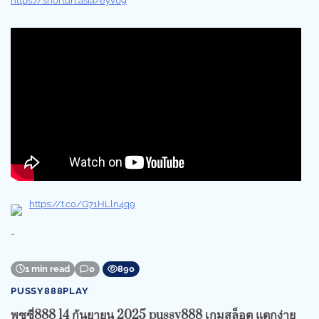
https://shorturl.asia/eyv09
https://t.co/G71HLln4q9
…
1 min read
0
890
PUSSY888PLAY
พุซซี่888 14 กันยายน 2025 pussy888 เกมสล็อต แตกง่าย