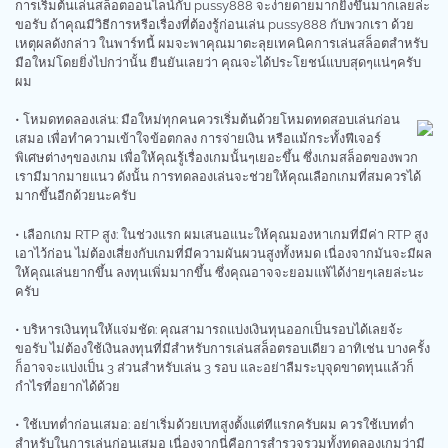
การเริ่มต้นเล่นสล็อตออนไลน์กับ pussy888 จะง่ายดายมากยิ่งขึ้นมากเลยล่ะ
ขอรับ ถ้าคุณมีวิธีการหรือเรื่องที่ต้องรู้ก่อนเล่น pussy888 กับพวกเรา ด้วย
เหตุผลดังกล่าว ในพาร์ทนี้ ผมจะพาคุณมาตะลุยเทคนิคการเล่นสล็อตสำหรับ
มือใหม่โดยยิ่งไปกว่านั้น ยืนยันเลยว่า คุณจะได้ประโยชน์แบบสุดๆแน่ๆครับ
ผม
• โหมดทดลองเล่น: มือใหม่ทุกคนควรเริ่มต้นด้วยโหมดทดสอบเล่นก่อน
เสมอ เพื่อทำความเข้าใจข้อตกลง การจ่ายเงิน หรือแม้กระทั้งฟีเจอร์
พิเศษต่างๆของเกม เพื่อให้คุณรู้เรื่องเกมนั้นๆเยอะขึ้น ซึ่งเกมสล็อตของพวก
เรามีมากมายแนว ดังนั้น การทดลองเล่นจะช่วยให้คุณเลือกเกมที่สมควรได้
มากขึ้นอีกด้วยนะครับ
• เลือกเกม RTP สูง: ในช่วงแรก ผมเสนอแนะให้คุณมองหาเกมที่มีค่า RTP สูง
เอาไว้ก่อน ไม่ต้องเสี่ยงกับเกมที่มีความผันผวนสูงทั้งหมด เนื่องจากมันจะมีผล
ให้คุณเล่นยากขึ้น ลงทุนเพิ่มมากขึ้น ซึ่งคุณอาจจะยอมแพ้ได้ง่ายๆเลยล่ะนะ
ครับ
• บริหารเงินทุนให้แจ่มชัด: คุณสามารถแบ่งเงินทุนออกเป็นรอบได้เลยจ้ะ
ขอรับ ไม่ต้องใช้เงินลงทุนที่มีสำหรับการเล่นสล็อตรอบเดียว อาทิเช่น บางครั้ง
ก็อาจจะแบ่งเป็น 3 ส่วนสำหรับเล่น 3 รอบ และอย่าลืมระบุจุดขาดทุนแล้วก็
กำไรที่อยากได้ด้วย
• ใช้เบทต่ำก่อนเสมอ: อย่าเริ่มด้วยเบทสูงตั้งแต่ทีแรกครับผม ควรใช้เบทต่ำ
สำหรับในการเล่นก่อนเสมอ เนื่องจากนี่คือการสำรวจรวมทั้งทดลองเกมว่ามี