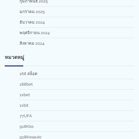
กุมภาพันธ์ 2025
มกราคม 2025
ธันวาคม 2024
พฤศจิกายน 2024
สิงหาคม 2024
หมวดหมู่
168 สล็อต
188bet
1xbet
1xbit
77UFA
918Kiss
918kissauto