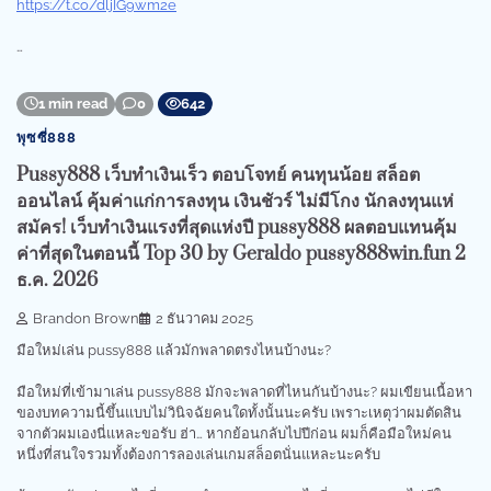
https://t.co/dljIG9wm2e
…
1 min read
0
642
พุซซี่888
Pussy888 เว็บทำเงินเร็ว ตอบโจทย์ คนทุนน้อย สล็อต
ออนไลน์ คุ้มค่าแก่การลงทุน เงินชัวร์ ไม่มีโกง นักลงทุนแห่
สมัคร! เว็บทำเงินแรงที่สุดแห่งปี pussy888 ผลตอบแทนคุ้ม
ค่าที่สุดในตอนนี้ Top 30 by Geraldo pussy888win.fun 2
ธ.ค. 2026
Brandon Brown
2 ธันวาคม 2025
มือใหม่เล่น pussy888 แล้วมักพลาดตรงไหนบ้างนะ?
มือใหม่ที่เข้ามาเล่น pussy888 มักจะพลาดที่ไหนกันบ้างนะ? ผมเขียนเนื้อหา
ของบทความนี้ขึ้นแบบไม่วินิจฉัยคนใดทั้งนั้นนะครับ เพราะเหตุว่าผมตัดสิน
จากตัวผมเองนี่แหละขอรับ ฮ่า… หากย้อนกลับไปปีก่อน ผมก็คือมือใหม่คน
หนึ่งที่สนใจรวมทั้งต้องการลองเล่นเกมสล็อตนั่นแหละนะครับ