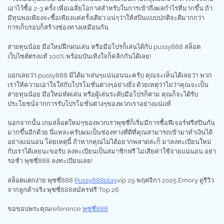
เอาไว้ซื้อ 2-3 ครั้ง เพื่อเฉลี่ยโอกาสสำหรับในการเข้าถึงผลกำไรที่มากขึ้น ถ้า
มีทุนพอเพียงจะซื้อเพียงแค่ครั้งเดียว แน่ๆว่าให้สปินแบบปกติจะดีมากกว่า
การเก็บรอบก็สร้างช่องทางเหมือนกัน
สายทุนน้อย มือใหม่ฝึกฝนเล่น หรือมือโปรก็เล่นได้กับ pussy888 สล็อต
เว็บไซต์ตรงแท้ 100% พร้อมบันเทิงใจก็คลิกกันได้เลย!
บอกเลยว่า pussy888 มิได้มาเล่นๆแน่นอนนะครับ คุณจะเห็นได้เลยว่า พวก
เราให้ความเอาใจใส่กับโปรโมชั่นต่างๆอย่างยิ่ง ด้วยเหตุว่าไม่ว่าคุณจะเป็น
สายทุนน้อย มือใหม่หัดเล่น หรือผู้เล่นระดับมือโปรก็ตาม คุณก็จะได้รับ
ประโยชน์จากการรับโปรโมชั่นต่างๆของพวกเราอย่างแน่แท้
นอกจากนั้น เกมสล็อตใหม่ๆของพวกเราพุซซี่ก็เริ่มมีการซื้อฟีเจอร์ฟรีสปินกัน
มากขึ้นอีกด้วย นี่แหละครับผมเป็นช่องทางที่ดีที่คุณสามารถเข้ามาทำเงินได้
อย่างแน่นอน โดยเหตุนี้ ถ้าหากคุณไม่ได้อยากพลาดล่ะก็ มาลงทะเบียนใหม่
กับเราได้เลยนะขอรับ ลงทะเบียนเป็นสมาชิกฟรี ไม่เสียค่าใช้จ่ายแน่นอน อย่า
รอช้า พุซซี่888 ลงทะเบียนเลย!
สล็อตแตกง่าย พุซซี่888
Pussy888play
.vip 29 พฤศจิกา 2025 Emory ดูรีวิว
จากลูกค้าจริง พุซซี่888สมัครฟรี Top 26
ขอขอบพระคุณreference
พุซซี่888