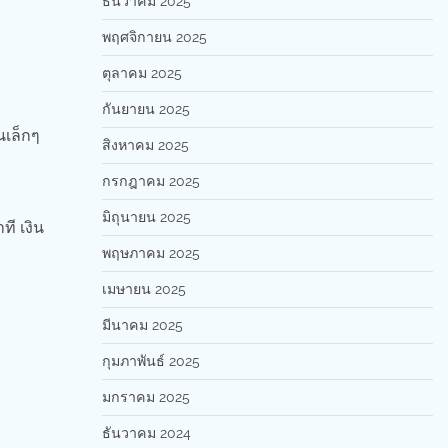
ธันวาคม 2025
พฤศจิกายน 2025
ตุลาคม 2025
กันยายน 2025
นเล็กๆ
สิงหาคม 2025
กรกฎาคม 2025
มิถุนายน 2025
ที เงิน
พฤษภาคม 2025
เมษายน 2025
มีนาคม 2025
กุมภาพันธ์ 2025
มกราคม 2025
ธันวาคม 2024