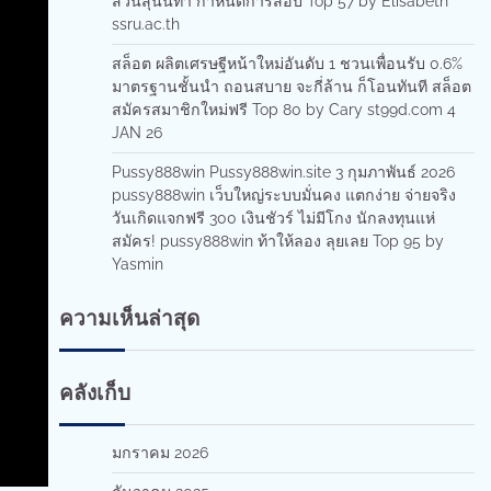
สวนสุนันทา กำหนดการสอบ Top 57 by Elisabeth
ssru.ac.th
สล็อต ผลิตเศรษฐีหน้าใหม่อันดับ 1 ชวนเพื่อนรับ 0.6%
มาตรฐานชั้นนำ ถอนสบาย จะกี่ล้าน ก็โอนทันที สล็อต
สมัครสมาชิกใหม่ฟรี Top 80 by Cary st99d.com 4
JAN 26
Pussy888win Pussy888win.site 3 กุมภาพันธ์ 2026
pussy888win เว็บใหญ่ระบบมั่นคง แตกง่าย จ่ายจริง
วันเกิดแจกฟรี 300 เงินชัวร์ ไม่มีโกง นักลงทุนแห่
สมัคร! pussy888win ท้าให้ลอง ลุยเลย Top 95 by
Yasmin
ความเห็นล่าสุด
คลังเก็บ
มกราคม 2026