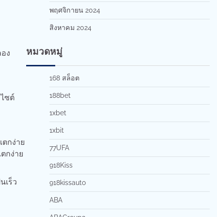
พฤศจิกายน 2024
สิงหาคม 2024
หมวดหมู่
ลอง
168 สล็อต
188bet
บไซต์
1xbet
1xbit
ตแตกง่าย
77UFA
แตกง่าย
918Kiss
นเร็ว
918kissauto
ABA