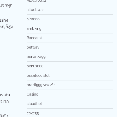
ABAGroup2
์แจกทุก
allbet24hr
alot666
อย่าง
ญ่ก็สูง
ambking
Baccarat
betway
bonanza99
bonus888
brazil999 slot
brazil999 ทางเข้า
Casino
ารเล่น
นะมาก
cloudbet
coke55
นัสไม่