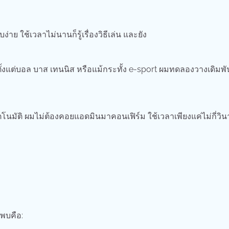
าย ใช้เวลาไม่นานก็รู้เรื่องวิธีเล่น และยัง
 ตั้งแต่บอล บาส เทนนิส หรือแม้กระทั้ง e-sport ผมทดลองวางเดิมพั
โนมัติ ผมไม่ต้องคอยแอดมินมาคอนเฟิร์ม ใช้เวลาเพียงแค่ไม่กี่วินา
มพบคือ: