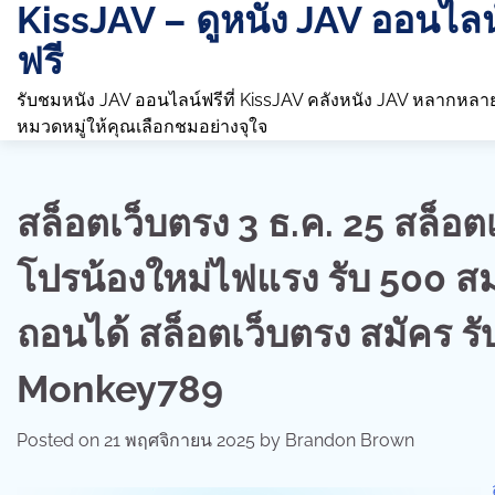
KissJAV – ดูหนัง JAV ออนไลน
Skip
to
ฟรี
content
รับชมหนัง JAV ออนไลน์ฟรีที่ KissJAV คลังหนัง JAV หลากหลา
หมวดหมู่ให้คุณเลือกชมอย่างจุใจ
สล็อตเว็บตรง 3 ธ.ค. 25 สล็อตเ
โปรน้องใหม่ไฟแรง รับ 500 สมจ
ถอนได้ สล็อตเว็บตรง สมัคร ร
Monkey789
Posted on
21 พฤศจิกายน 2025
by
Brandon Brown