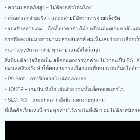
• ความปลอดภัยสูง – ไม่ต้องกลัวโดนโกง
• สล็อตแตกง่ายจริง – แต่ละค่ายมีอัตราการจ่ายแจ้งชัด
• รองรับหลายเกม – อีกทั้งบาคาร่า กีฬา หรือแม้แต่เกมคาสิโนส
จากที่ลองเล่นมายาวนานหลายสัปดาห์ ผมเห็นเลยว่าการเลือกเว็บไ
monkey789 แตกง่าย ทุกค่าย เล่นยังไงก็สนุก
สิ่งที่ผมต้องใจที่สุดเป็น สล็อตแตกง่ายทุกค่าย ไม่ว่าจะเป็น P
ก่อนลงเงินจริง ทำให้ผมสามารถเลือกเกมที่เหมาะสมกับสไตล์กา
• PG Slot – กราฟิกสวย โบนัสออกบ่อย
• JOKER – เกมบันเทิงใจ เล่นง่าย รวมทั้งแจ็คพอตแตกไว
• SLOTXO – เกมเก่าแต่ว่ายังฮิต แตกง่ายทุกเกม
ที่เด็ดคือเว็บแห่งนี้ รวมทุกค่ายไว้ภายในที่เดียว ผมไม่ต้องสมัคร